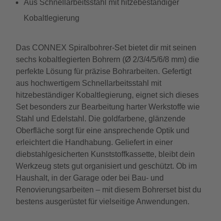
Aus Schnellarbeitsstahl mit hitzebeständiger
Kobaltlegierung
Das CONNEX Spiralbohrer-Set bietet dir mit seinen
sechs kobaltlegierten Bohrern (Ø 2/3/4/5/6/8 mm) die
perfekte Lösung für präzise Bohrarbeiten. Gefertigt
aus hochwertigem Schnellarbeitsstahl mit
hitzebeständiger Kobaltlegierung, eignet sich dieses
Set besonders zur Bearbeitung harter Werkstoffe wie
Stahl und Edelstahl. Die goldfarbene, glänzende
Oberfläche sorgt für eine ansprechende Optik und
erleichtert die Handhabung. Geliefert in einer
diebstahlgesicherten Kunststoffkassette, bleibt dein
Werkzeug stets gut organisiert und geschützt. Ob im
Haushalt, in der Garage oder bei Bau- und
Renovierungsarbeiten – mit diesem Bohrerset bist du
bestens ausgerüstet für vielseitige Anwendungen.