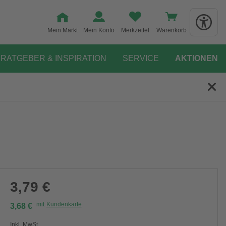
Mein Markt
Mein Konto
Merkzettel
Warenkorb
RATGEBER & INSPIRATION
SERVICE
AKTIONEN
3,79 €
mit
Kundenkarte
3,68 €
Inkl. MwSt.