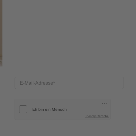
E-Mail-Adresse
Friendly Captcha