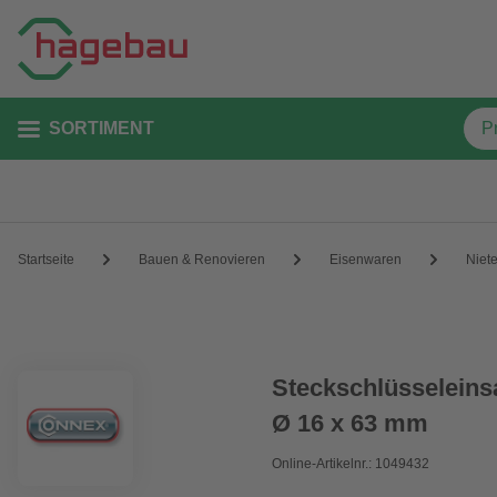
SORTIMENT
Startseite
Bauen & Renovieren
Eisenwaren
Niet
Steckschlüsseleins
Ø 16 x 63 mm
Online-Artikelnr.: 1049432