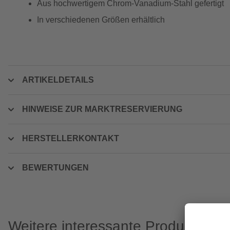
Aus hochwertigem Chrom-Vanadium-Stahl gefertigt
In verschiedenen Größen erhältlich
ARTIKELDETAILS
HINWEISE ZUR MARKTRESERVIERUNG
HERSTELLERKONTAKT
BEWERTUNGEN
Weitere interessante Produkte