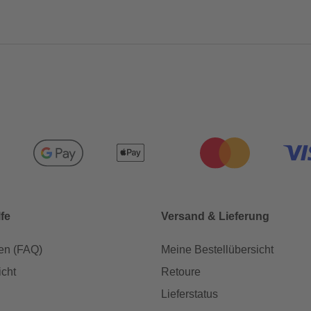
lfe
Versand & Lieferung
en (FAQ)
Meine Bestellübersicht
icht
Retoure
Lieferstatus