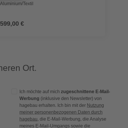
Aluminium/Textil
599,00 €
94,9
eren Ort.
Ich möchte auf mich
zugeschnittene E-Mail-
Werbung
(inklusive den Newsletter) von
hagebau erhalten. Ich bin mit der
Nutzung
meiner personenbezogenen Daten durch
hagebau
, die E-Mail-Werbung, die Analyse
meines E-Mail-Umgangs sowie die