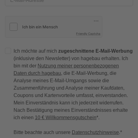
E-Mail-Adresse
Friendly Captcha
Ich möchte auf mich
zugeschnittene E-Mail-Werbung
(inklusive den Newsletter) von hagebau erhalten. Ich
bin mit der
Nutzung meiner personenbezogenen
Daten durch hagebau
, die E-Mail-Werbung, die
Analyse meines E-Mail-Umgangs sowie die
Zusammenführung und Analyse meiner Kaufdaten,
Coupons und Kartenvorteile umfasst, einverstanden.
Mein Einverständnis kann ich jederzeit widerrufen.
Nach Bestätigung meines Einverständnisses erhalte
ich einen
10 € Willkommensgutschein
*.
Bitte beachte auch unsere
Datenschutzhinweise
.