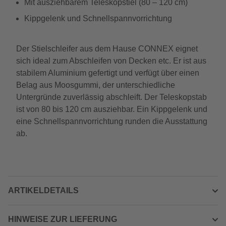
Mit ausziehbarem Teleskopstiel (80 – 120 cm)
Kippgelenk und Schnellspannvorrichtung
Der Stielschleifer aus dem Hause CONNEX eignet
sich ideal zum Abschleifen von Decken etc. Er ist aus
stabilem Aluminium gefertigt und verfügt über einen
Belag aus Moosgummi, der unterschiedliche
Untergründe zuverlässig abschleift. Der Teleskopstab
ist von 80 bis 120 cm ausziehbar. Ein Kippgelenk und
eine Schnellspannvorrichtung runden die Ausstattung
ab.
ARTIKELDETAILS
HINWEISE ZUR LIEFERUNG