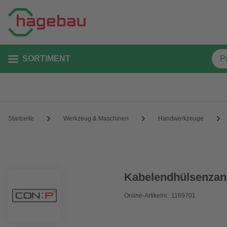
SORTIMENT
Startseite
Werkzeug & Maschinen
Handwerkzeuge
Kabelendhülsenzang
Online-Artikelnr.: 1169701