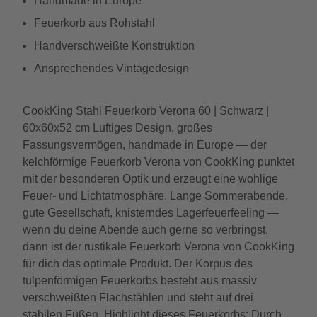
Handmade in Europe
Feuerkorb aus Rohstahl
Handverschweißte Konstruktion
Ansprechendes Vintagedesign
CookKing Stahl Feuerkorb Verona 60 | Schwarz |
60x60x52 cm Luftiges Design, großes
Fassungsvermögen, handmade in Europe — der
kelchförmige Feuerkorb Verona von CookKing punktet
mit der besonderen Optik und erzeugt eine wohlige
Feuer- und Lichtatmosphäre. Lange Sommerabende,
gute Gesellschaft, knisterndes Lagerfeuerfeeling —
wenn du deine Abende auch gerne so verbringst,
dann ist der rustikale Feuerkorb Verona von CookKing
für dich das optimale Produkt. Der Korpus des
tulpenförmigen Feuerkorbs besteht aus massiv
verschweißten Flachstählen und steht auf drei
stabilen Füßen. Highlight dieses Feuerkorbs: Durch