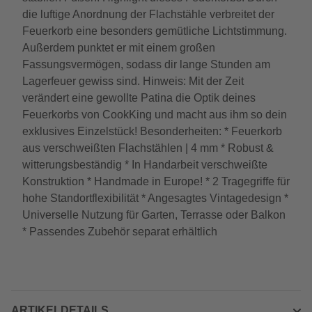
die luftige Anordnung der Flachstähle verbreitet der
Feuerkorb eine besonders gemütliche Lichtstimmung.
Außerdem punktet er mit einem großen
Fassungsvermögen, sodass dir lange Stunden am
Lagerfeuer gewiss sind. Hinweis: Mit der Zeit
verändert eine gewollte Patina die Optik deines
Feuerkorbs von CookKing und macht aus ihm so dein
exklusives Einzelstück! Besonderheiten: * Feuerkorb
aus verschweißten Flachstählen | 4 mm * Robust &
witterungsbeständig * In Handarbeit verschweißte
Konstruktion * Handmade in Europe! * 2 Tragegriffe für
hohe Standortflexibilität * Angesagtes Vintagedesign *
Universelle Nutzung für Garten, Terrasse oder Balkon
* Passendes Zubehör separat erhältlich
ARTIKELDETAILS