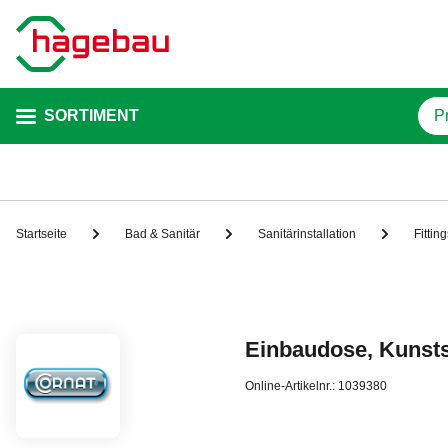
SORTIMENT
Startseite
Bad & Sanitär
Sanitärinstallation
Fittin
Einbaudose, Kunsts
Online-Artikelnr.: 1039380