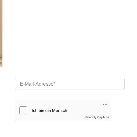
E-Mail-Adresse
Friendly Captcha