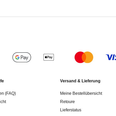
lfe
Versand & Lieferung
en (FAQ)
Meine Bestellübersicht
icht
Retoure
Lieferstatus