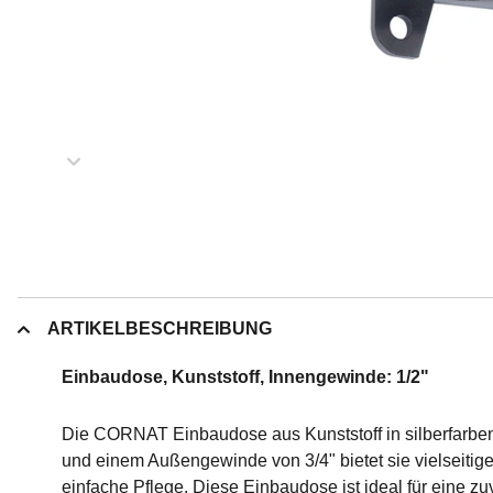
ARTIKELBESCHREIBUNG
Einbaudose, Kunststoff, Innengewinde: 1/2"
Die CORNAT Einbaudose aus Kunststoff in silberfarben
und einem Außengewinde von 3/4" bietet sie vielseitige
einfache Pflege. Diese Einbaudose ist ideal für eine zu