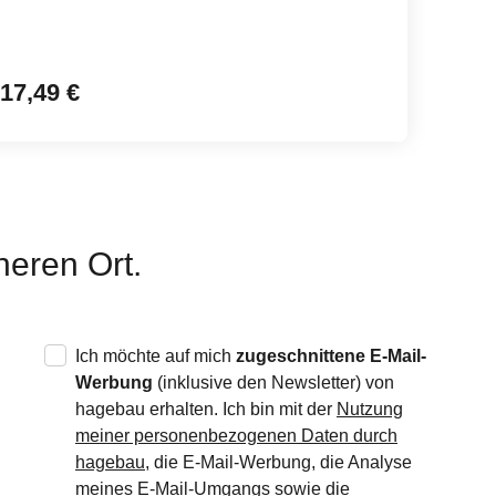
17,49 €
28,9
eren Ort.
Ich möchte auf mich
zugeschnittene E-Mail-
Werbung
(inklusive den Newsletter) von
hagebau erhalten. Ich bin mit der
Nutzung
meiner personenbezogenen Daten durch
hagebau
, die E-Mail-Werbung, die Analyse
meines E-Mail-Umgangs sowie die