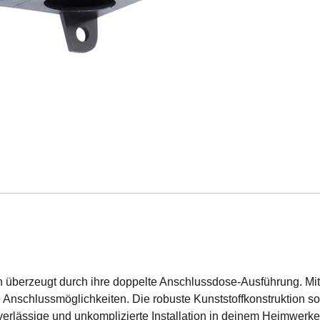
 überzeugt durch ihre doppelte Anschlussdose-Ausführung. Mi
 Anschlussmöglichkeiten. Die robuste Kunststoffkonstruktion sor
verlässige und unkomplizierte Installation in deinem Heimwerkerp