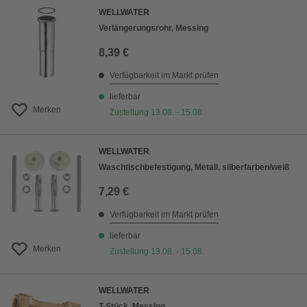
WELLWATER
Verlängerungsrohr, Messing
8,39 €
Verfügbarkeit im Markt prüfen
lieferbar
Merken
Zustellung 13.08. - 15.08.
WELLWATER
Waschtischbefestigung, Metall, silberfarben/weiß
7,29 €
Verfügbarkeit im Markt prüfen
lieferbar
Merken
Zustellung 13.08. - 15.08.
WELLWATER
T-Stück, Messing