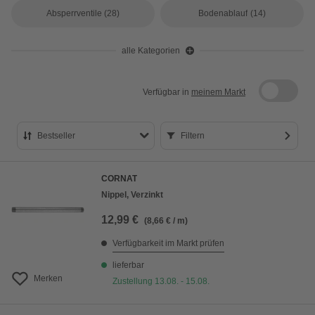
Absperrventile
(28)
Bodenablauf
(14)
alle Kategorien
Verfügbar in
meinem Markt
Bestseller
Filtern
Bestseller
CORNAT
Preis aufsteigend
Nippel, Verzinkt
Preis absteigend
12,99 €
(8,66 € / m)
Bewertung
Verfügbarkeit im Markt prüfen
lieferbar
Merken
Zustellung 13.08. - 15.08.