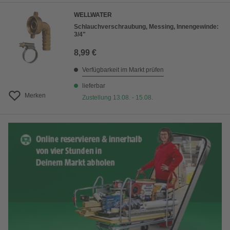
WELLWATER
Schlauchverschraubung, Messing, Innengewinde:
3/4"
8,99 €
Verfügbarkeit im Markt prüfen
lieferbar
Merken
Zustellung 13.08. - 15.08.