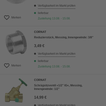
Verfügbarkeit im Markt prüfen
lieferbar
Merken
Zustellung 13.08. - 15.08.
CORNAT
Reduzierstück, Messing, Innengewinde: 3/8"
3,49 €
Verfügbarkeit im Markt prüfen
lieferbar
Merken
Zustellung 13.08. - 15.08.
CORNAT
Schrägsitzventil »1/2" IG«, Messing,
Innengewinde: 1/2"
14,99 €
Verfügbarkeit im Markt prüfen