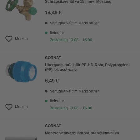
Schrägsitzventil »ø 15 mm«, Messing
14,49 €
Verfügbarkeit im Markt prüfen
lieferbar
Merken
Zustellung 13.08. - 15.08.
CORNAT
Übergangsstück für PE-HD-Rohr, Polypropylen
(PP), blauschwarz
6,49 €
Verfügbarkeit im Markt prüfen
lieferbar
Merken
Zustellung 13.08. - 15.08.
CORNAT
Mehrschichtverbundrohr, stahl/aluminium