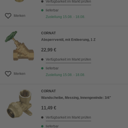
Verfügbarkeit im Markt prüfen
lieferbar
Merken
Zustellung 15.08. - 18.08.
CORNAT
Absperrventil, mit Entleerung, 1 Z
22,99 €
Verfügbarkeit im Markt prüfen
lieferbar
Merken
Zustellung 15.08. - 18.08.
CORNAT
Wandscheibe, Messing, Innengewinde: 3/4"
11,49 €
Verfügbarkeit im Markt prüfen
lieferbar