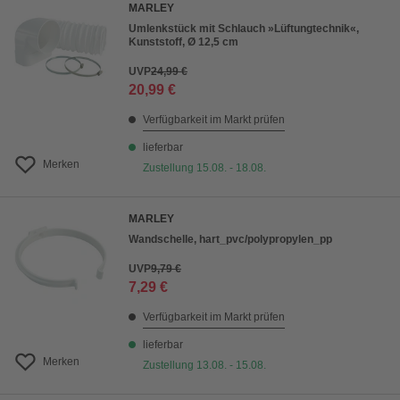
MARLEY
Umlenkstück mit Schlauch »Lüftungtechnik«,
Kunststoff, Ø 12,5 cm
UVP
24,99 €
20,99 €
Verfügbarkeit im Markt prüfen
lieferbar
Merken
Zustellung 15.08. - 18.08.
MARLEY
Wandschelle, hart_pvc/polypropylen_pp
UVP
9,79 €
7,29 €
Verfügbarkeit im Markt prüfen
lieferbar
Merken
Zustellung 13.08. - 15.08.