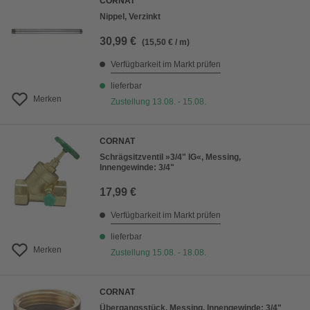
CORNAT
Nippel, Verzinkt
30,99 €
(15,50 € / m)
Verfügbarkeit im Markt prüfen
lieferbar
Merken
Zustellung 13.08. - 15.08.
CORNAT
Schrägsitzventil »3/4" IG«, Messing,
Innengewinde: 3/4"
17,99 €
Verfügbarkeit im Markt prüfen
lieferbar
Merken
Zustellung 15.08. - 18.08.
CORNAT
Übergangsstück, Messing, Innengewinde: 3/4"