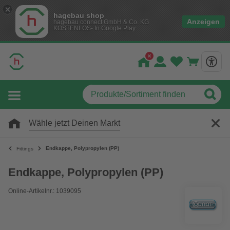
hagebau shop
Anzeigen
hagebau connect GmbH & Co. KG
KOSTENLOS- In Google Play
Wähle jetzt Deinen Markt
Endkappe, Polypropylen (PP)
Fittings
Endkappe, Polypropylen (PP)
Online-Artikelnr.: 1039095