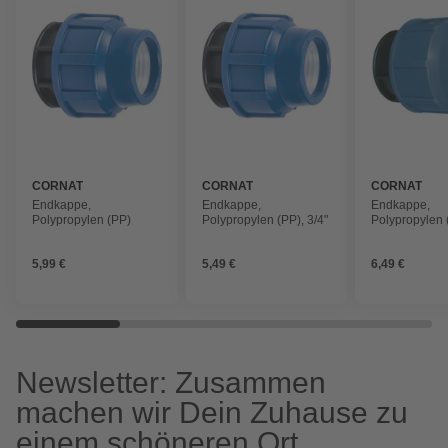
CORNAT
CORNAT
CORNAT
Endkappe,
Endkappe,
Endkappe,
Polypropylen (PP)
Polypropylen (PP), 3/4"
Polypropylen 
32mm
5,99 €
5,49 €
6,49 €
Newsletter: Zusammen
machen wir Dein Zuhause zu
einem schöneren Ort.