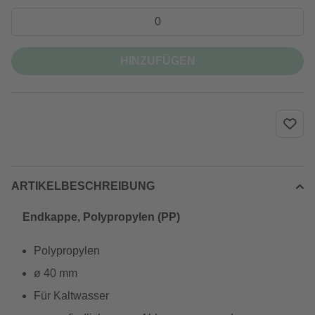
HINZUFÜGEN
ARTIKELBESCHREIBUNG
Endkappe, Polypropylen (PP)
Polypropylen
ø 40 mm
Für Kaltwasser