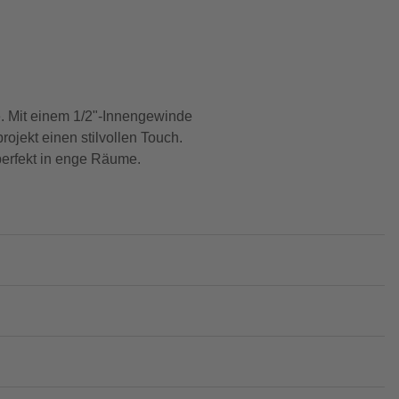
. Mit einem 1/2"-Innengewinde
ojekt einen stilvollen Touch.
 perfekt in enge Räume.