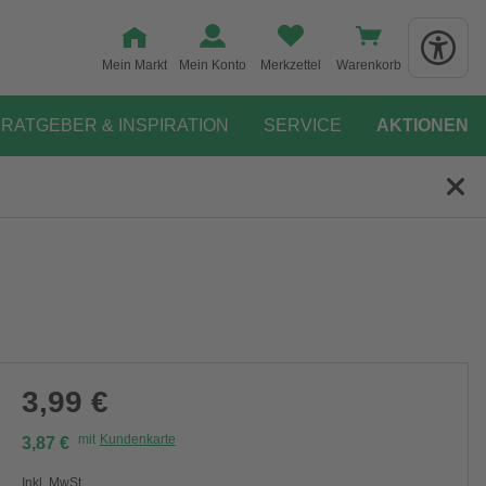
Mein Markt
Mein Konto
Merkzettel
Warenkorb
RATGEBER & INSPIRATION
SERVICE
AKTIONEN
3,99 €
mit
Kundenkarte
3,87 €
Inkl. MwSt.