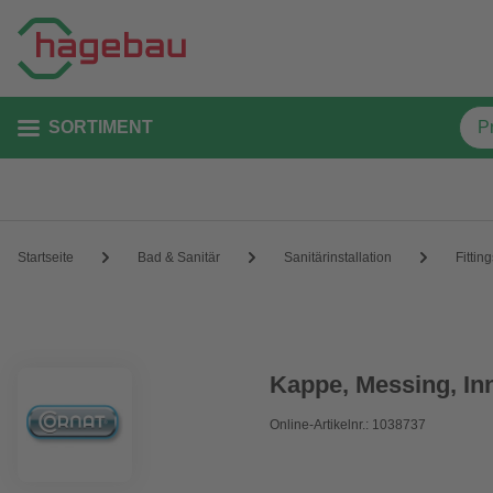
SORTIMENT
Startseite
Bad & Sanitär
Sanitärinstallation
Fittin
Kappe, Messing, In
Online-Artikelnr.: 1038737