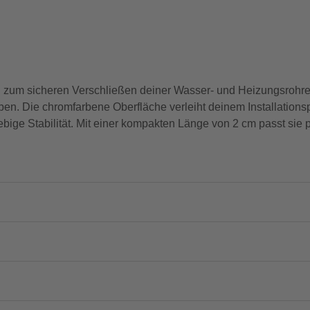
zum sicheren Verschließen deiner Wasser- und Heizungsrohre
en. Die chromfarbene Oberfläche verleiht deinem Installationspr
ebige Stabilität. Mit einer kompakten Länge von 2 cm passt sie