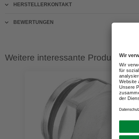
HERSTELLERKONTAKT
BEWERTUNGEN
Weitere interessante Produkte