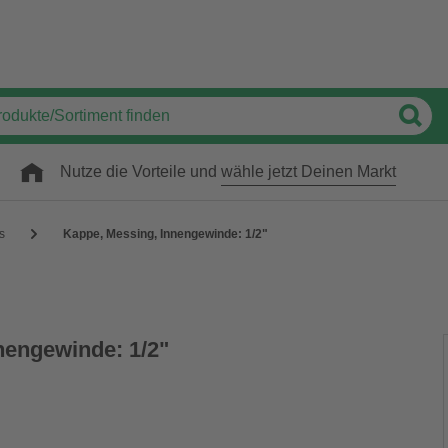
Nutze die Vorteile und
wähle jetzt Deinen Markt
gs
Kappe, Messing, Innengewinde: 1/2"
nengewinde: 1/2"