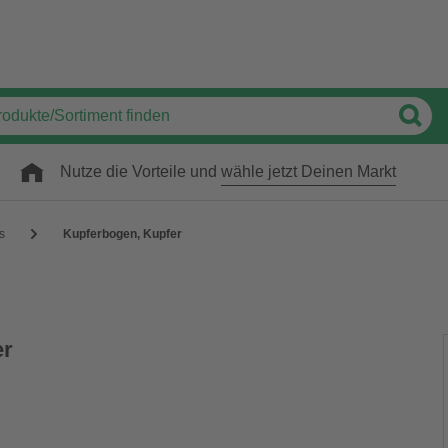
Nutze die Vorteile und
wähle jetzt Deinen Markt
gs
Kupferbogen, Kupfer
er