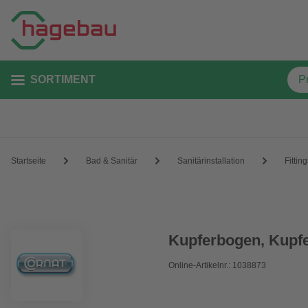
SORTIMENT
Startseite
Bad & Sanitär
Sanitärinstallation
Fittin
Kupferbogen, Kupf
Online-Artikelnr.: 1038873