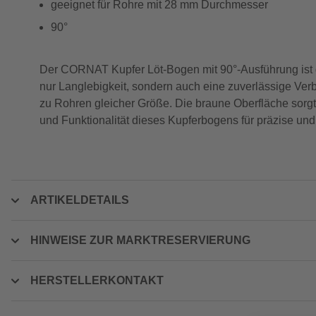
geeignet für Rohre mit 28 mm Durchmesser
90°
Der CORNAT Kupfer Löt-Bogen mit 90°-Ausführung ist die 
nur Langlebigkeit, sondern auch eine zuverlässige Ver
zu Rohren gleicher Größe. Die braune Oberfläche sorgt 
und Funktionalität dieses Kupferbogens für präzise un
ARTIKELDETAILS
HINWEISE ZUR MARKTRESERVIERUNG
HERSTELLERKONTAKT