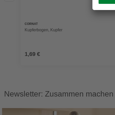
CORNAT
Kupferbogen, Kupfer
1,69 €
Newsletter: Zusammen machen w