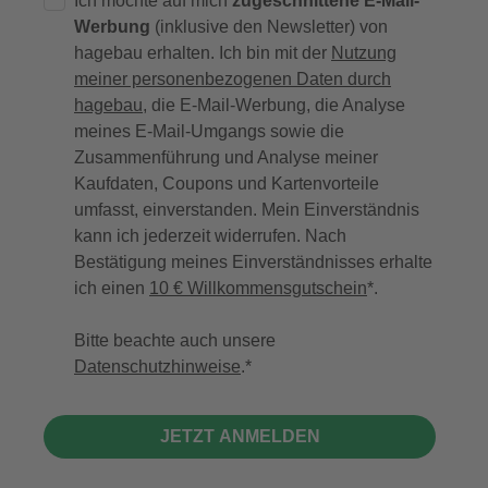
Ich möchte auf mich
zugeschnittene E-Mail-
Werbung
(inklusive den Newsletter) von
hagebau erhalten. Ich bin mit der
Nutzung
meiner personenbezogenen Daten durch
hagebau
, die E-Mail-Werbung, die Analyse
meines E-Mail-Umgangs sowie die
Zusammenführung und Analyse meiner
Kaufdaten, Coupons und Kartenvorteile
umfasst, einverstanden. Mein Einverständnis
kann ich jederzeit widerrufen. Nach
Bestätigung meines Einverständnisses erhalte
ich einen
10 € Willkommensgutschein
*.
Bitte beachte auch unsere
Datenschutzhinweise
.
JETZT ANMELDEN