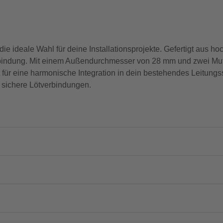
ideale Wahl für deine Installationsprojekte. Gefertigt aus hoc
bindung. Mit einem Außendurchmesser von 28 mm und zwei Muffe
für eine harmonische Integration in dein bestehendes Leitungss
d sichere Lötverbindungen.