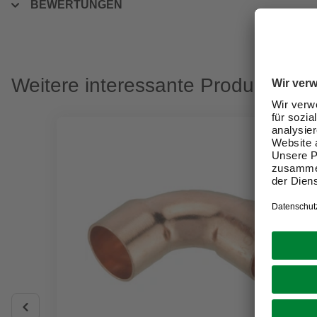
BEWERTUNGEN
Weitere interessante Produkte