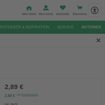
Mein Markt
Mein Konto
Merkzettel
Warenkorb
RATGEBER & INSPIRATION
SERVICE
AKTIONEN
2,89 €
mit
Kundenkarte
2,80 €
Inkl. MwSt.