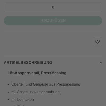
HINZUFÜGEN
ARTIKELBESCHREIBUNG
Löt-Absperrventil, PressMessing
Oberteil und Gehäuse aus Pressmessing
mit Anschlussverschraubung
mit Lötmuffen