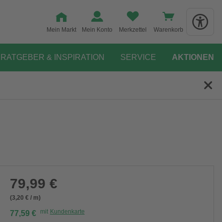
Mein Markt
Mein Konto
Merkzettel
Warenkorb
RATGEBER & INSPIRATION
SERVICE
AKTIONEN
79,99 €
(3,20 € / m)
mit
Kundenkarte
77,59 €