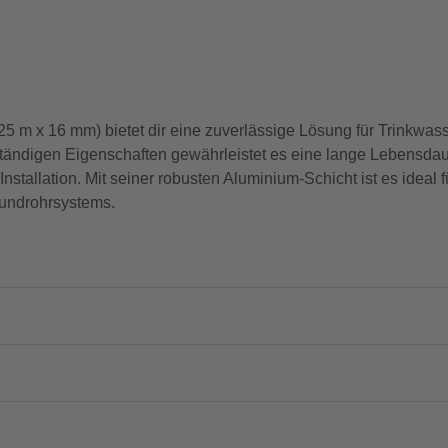
m x 16 mm) bietet dir eine zuverlässige Lösung für Trinkwasse
tändigen Eigenschaften gewährleistet es eine lange Lebensdaue
Installation. Mit seiner robusten Aluminium-Schicht ist es idea
rbundrohrsystems.