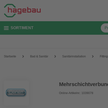
SORTIMENT
Startseite
Bad & Sanitär
Sanitärinstallation
Fittin
Mehrschichtverbun
Online-Artikelnr.: 1039078