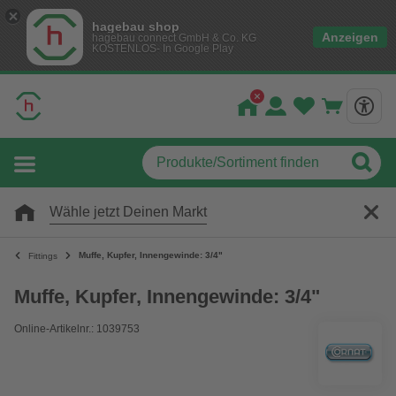
hagebau shop
Anzeigen
hagebau connect GmbH & Co. KG
KOSTENLOS- In Google Play
Wähle jetzt Deinen Markt
Muffe, Kupfer, Innengewinde: 3/4"
Fittings
Muffe, Kupfer, Innengewinde: 3/4"
Online-Artikelnr.: 1039753