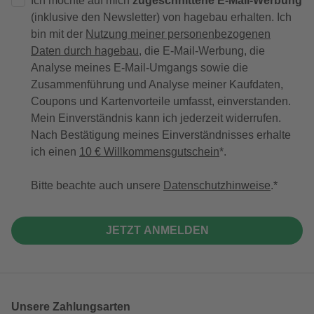
Ich möchte auf mich
zugeschnittene E-Mail-Werbung
(inklusive den Newsletter) von hagebau erhalten. Ich
bin mit der
Nutzung meiner personenbezogenen
Daten durch hagebau
, die E-Mail-Werbung, die
Analyse meines E-Mail-Umgangs sowie die
Zusammenführung und Analyse meiner Kaufdaten,
Coupons und Kartenvorteile umfasst, einverstanden.
Mein Einverständnis kann ich jederzeit widerrufen.
Nach Bestätigung meines Einverständnisses erhalte
ich einen
10 € Willkommensgutschein
*.
Bitte beachte auch unsere
Datenschutzhinweise
.
JETZT ANMELDEN
Unsere Zahlungsarten