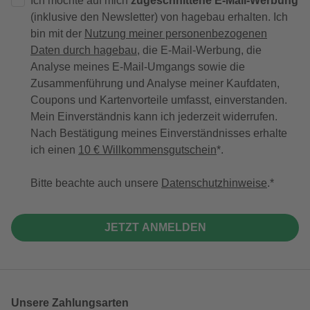
Ich möchte auf mich
zugeschnittene E-Mail-Werbung
(inklusive den Newsletter) von hagebau erhalten. Ich
bin mit der
Nutzung meiner personenbezogenen
Daten durch hagebau
, die E-Mail-Werbung, die
Analyse meines E-Mail-Umgangs sowie die
Zusammenführung und Analyse meiner Kaufdaten,
Coupons und Kartenvorteile umfasst, einverstanden.
Mein Einverständnis kann ich jederzeit widerrufen.
Nach Bestätigung meines Einverständnisses erhalte
ich einen
10 € Willkommensgutschein
*.
Bitte beachte auch unsere
Datenschutzhinweise
.
JETZT ANMELDEN
Unsere Zahlungsarten