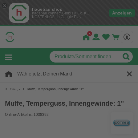
hagebau shop
Anzeigen
hagebau connect GmbH & Co. KG
KOSTENLOS- In Google Play
Wähle jetzt Deinen Markt
Muffe, Temperguss, Innengewinde: 1"
Fittings
Muffe, Temperguss, Innengewinde: 1"
Online-Artikelnr.: 1038392