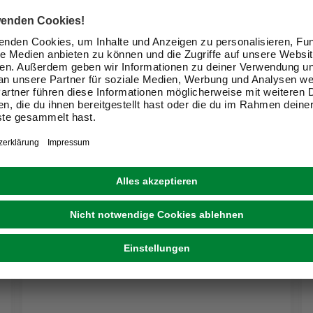
CORNAT
Nippel, Verzinkt