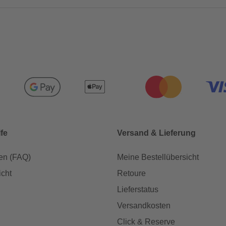
lfe
Versand & Lieferung
en (FAQ)
Meine Bestellübersicht
icht
Retoure
Lieferstatus
Versandkosten
Click & Reserve