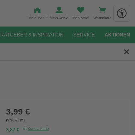
Mein Markt
Mein Konto
Merkzettel
Warenkorb
RATGEBER & INSPIRATION
SERVICE
AKTIONEN
3,99 €
(9,98 € / m)
mit
Kundenkarte
3,87 €