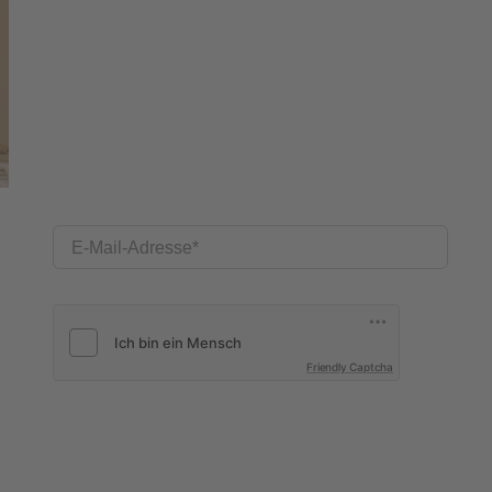
E-Mail-Adresse
Friendly Captcha