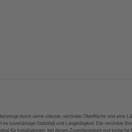
rzeugt durch seine robuste, verzinkte Oberfläche und eine L
s zuverlässige Stabilität und Langlebigkeit. Die verzinkte Besc
t. Ideal für Installationen, bei denen Zuverlässigkeit und einfac