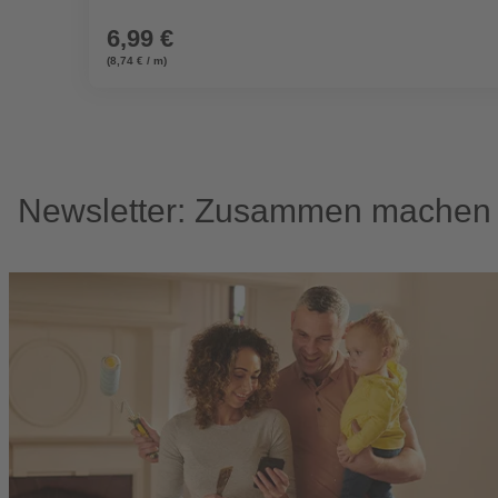
6,99 €
(8,74 € / m)
Newsletter: Zusammen machen w