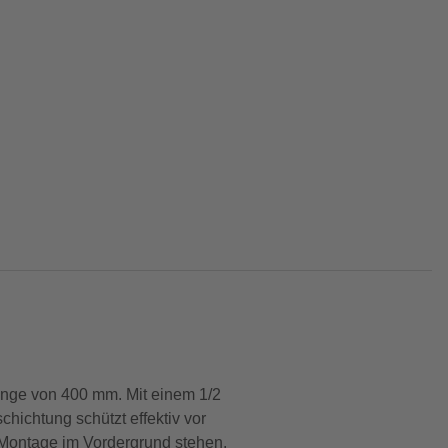
änge von 400 mm. Mit einem 1/2
hichtung schützt effektiv vor
he Montage im Vordergrund stehen.