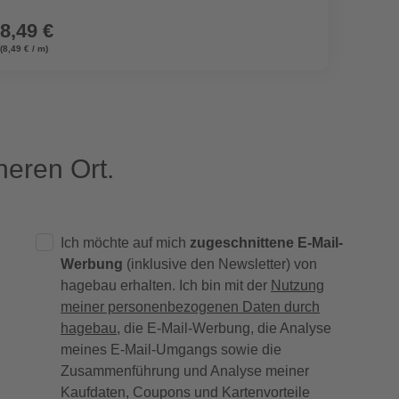
8,49 €
2,39
(8,49 € / m)
eren Ort.
Ich möchte auf mich
zugeschnittene E-Mail-
Werbung
(inklusive den Newsletter) von
hagebau erhalten. Ich bin mit der
Nutzung
meiner personenbezogenen Daten durch
hagebau
, die E-Mail-Werbung, die Analyse
meines E-Mail-Umgangs sowie die
Zusammenführung und Analyse meiner
Kaufdaten, Coupons und Kartenvorteile