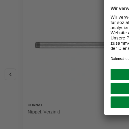
CORNAT
Nippel, Verzinkt