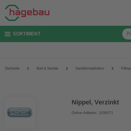
SORTIMENT
Startseite
Bad & Sanitär
Sanitärinstallation
Fittin
Nippel, Verzinkt
Online-Artikelnr.: 1039371