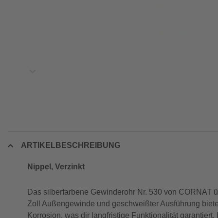
ARTIKELBESCHREIBUNG
Nippel, Verzinkt
Das silberfarbene Gewinderohr Nr. 530 von CORNAT übe
Zoll Außengewinde und geschweißter Ausführung bietet e
Korrosion, was dir langfristige Funktionalität garantier