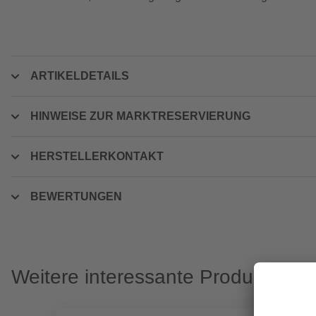
ARTIKELDETAILS
HINWEISE ZUR MARKTRESERVIERUNG
HERSTELLERKONTAKT
BEWERTUNGEN
Weitere interessante Produkte