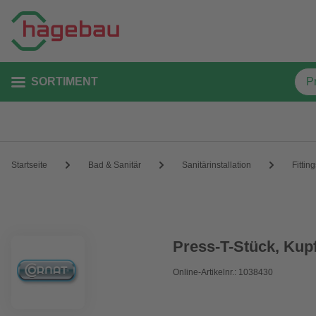
SORTIMENT
Startseite
Bad & Sanitär
Sanitärinstallation
Fittin
Press-T-Stück, Kup
Online-Artikelnr.: 1038430