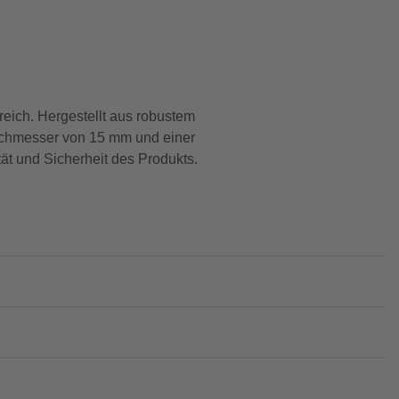
eich. Hergestellt aus robustem
durchmesser von 15 mm und einer
tät und Sicherheit des Produkts.