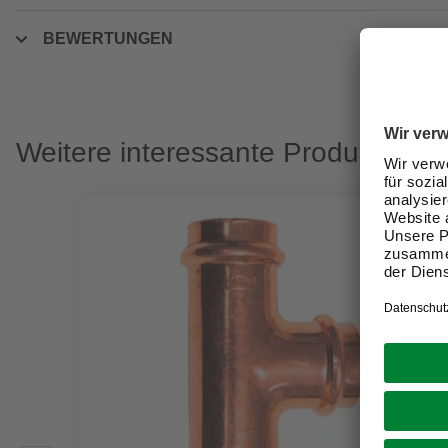
BEWERTUNGEN
Weitere interessante Produkte