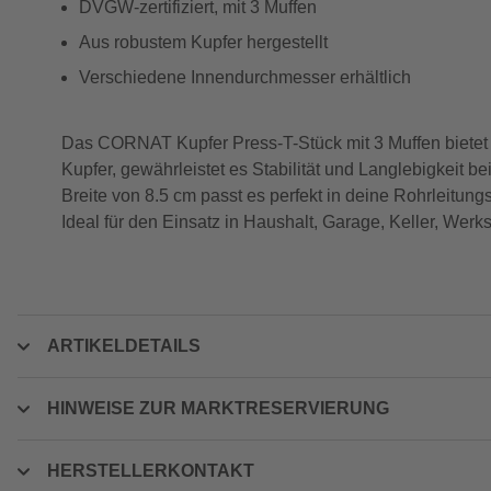
DVGW-zertifiziert, mit 3 Muffen
Aus robustem Kupfer hergestellt
Verschiedene Innendurchmesser erhältlich
Das CORNAT Kupfer Press-T-Stück mit 3 Muffen bietet 
Kupfer, gewährleistet es Stabilität und Langlebigkeit 
Breite von 8.5 cm passt es perfekt in deine Rohrleitun
Ideal für den Einsatz in Haushalt, Garage, Keller, Werk
ARTIKELDETAILS
HINWEISE ZUR MARKTRESERVIERUNG
HERSTELLERKONTAKT