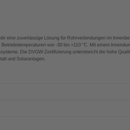
dir eine zuverlässige Lösung für Rohrverbindungen im Innenber
bei Betriebstemperaturen von -30 bis +110 °C. Mit einem Innen
gssysteme. Die DVGW-Zertifizierung unterstreicht die hohe Quali
statt und Solaranlagen.