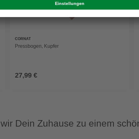
CORNAT
Pressbogen, Kupfer
27,99 €
ir Dein Zuhause zu einem schön