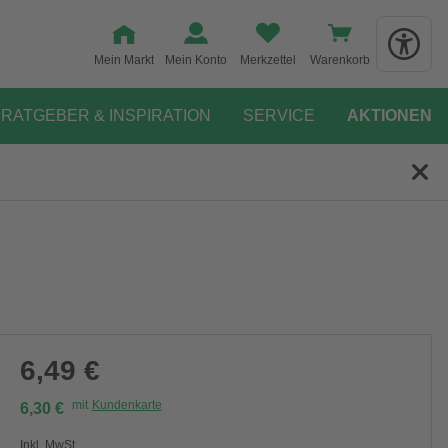
Mein Markt
Mein Konto
Merkzettel
Warenkorb
RATGEBER & INSPIRATION
SERVICE
AKTIONEN
6,49 €
mit
Kundenkarte
6,30 €
Inkl. MwSt.