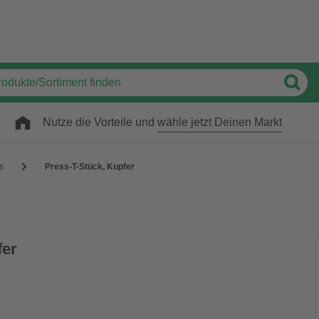
Nutze die Vorteile und
wähle jetzt Deinen Markt
gs
Press-T-Stück, Kupfer
fer