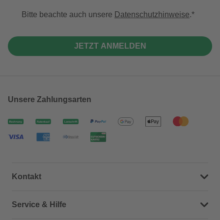
Bitte beachte auch unsere
Datenschutzhinweise
.
JETZT ANMELDEN
Unsere Zahlungsarten
Kontakt
Dein Kontakt zu uns
Service & Hilfe