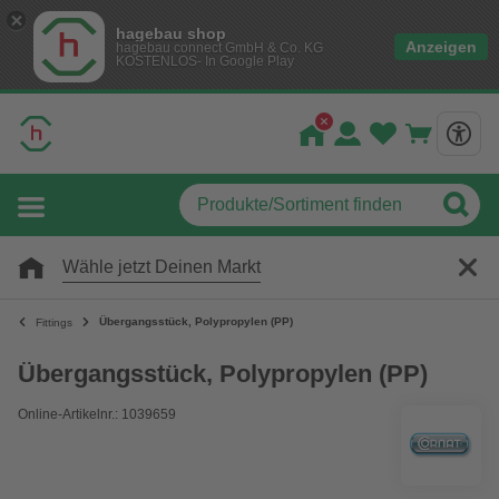
hagebau shop
Anzeigen
hagebau connect GmbH & Co. KG
KOSTENLOS- In Google Play
Wähle jetzt Deinen Markt
Übergangsstück, Polypropylen (PP)
Fittings
Übergangsstück, Polypropylen (PP)
Online-Artikelnr.: 1039659