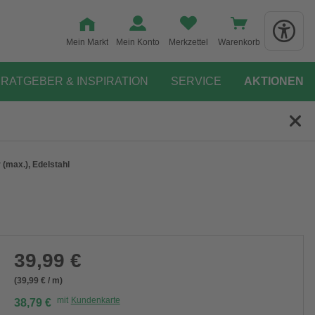
Mein Markt
Mein Konto
Merkzettel
Warenkorb
RATGEBER & INSPIRATION
SERVICE
AKTIONEN
(max.), Edelstahl
39,99 €
(39,99 € / m)
mit
Kundenkarte
38,79 €