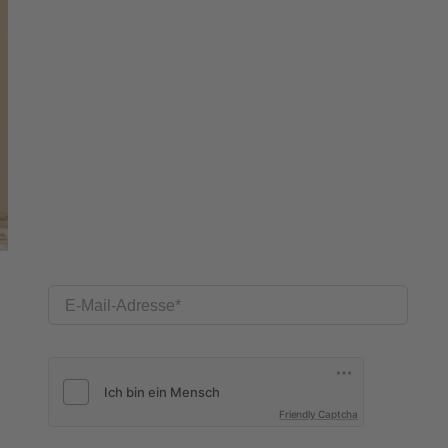
E-Mail-Adresse
Friendly Captcha