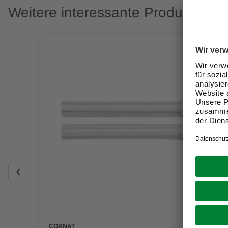
Weitere interessante Produkte
CORNAT