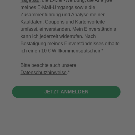
hagebau
, die E-Mail-Werbung, die Analyse
meines E-Mail-Umgangs sowie die
Zusammenführung und Analyse meiner
Kaufdaten, Coupons und Kartenvorteile
umfasst, einverstanden. Mein Einverständnis
kann ich jederzeit widerrufen. Nach
Bestätigung meines Einverständnisses erhalte
ich einen
10 € Willkommensgutschein
*.
Bitte beachte auch unsere
Datenschutzhinweise
.
JETZT ANMELDEN