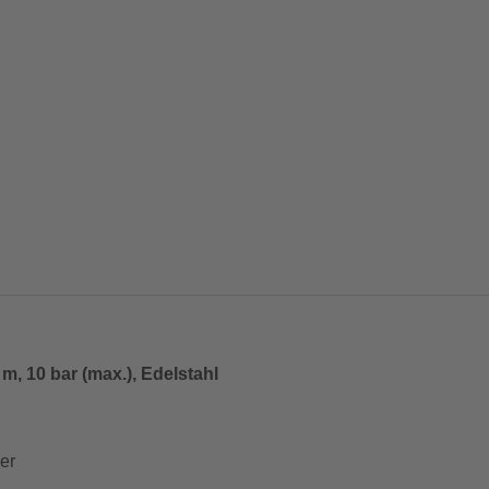
, 10 bar (max.), Edelstahl
er