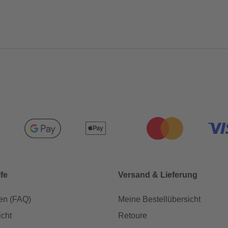
lfe
Versand & Lieferung
en (FAQ)
Meine Bestellübersicht
icht
Retoure