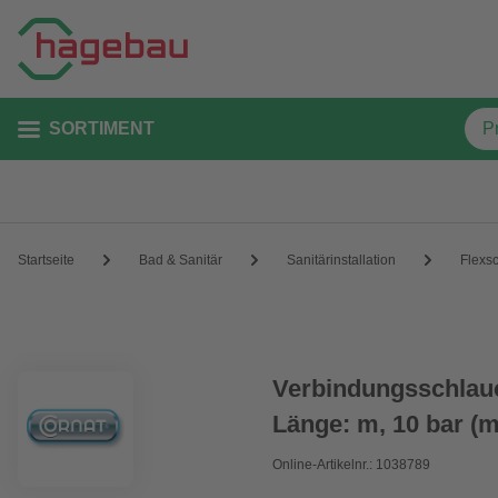
SORTIMENT
Startseite
Bad & Sanitär
Sanitärinstallation
Flexs
Verbindungsschlauc
Länge: m, 10 bar (m
Online-Artikelnr.: 1038789