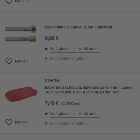
Merken
Flexschlauch, Länge: 0,3 m, Edelstahl
8,99 €
Verfügbarkeit im Markt prüfen
Nicht online erhältlich
Merken
CORNAT
Isolierungsschlauch, Materialstärke 4 mm, Länge:
10 m Schlauch, ø 12- ø 15 mm, Farbe: Rot
7,49 €
(0,75 € / m)
Verfügbarkeit im Markt prüfen
Merken
Nicht online erhältlich