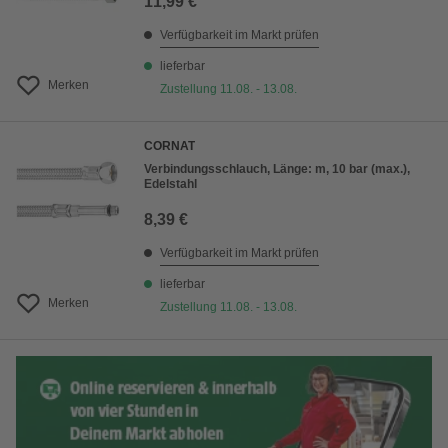
11,99 €
Verfügbarkeit im Markt prüfen
lieferbar
Merken
Zustellung 11.08. - 13.08.
CORNAT
Verbindungsschlauch, Länge: m, 10 bar (max.),
Edelstahl
8,39 €
Verfügbarkeit im Markt prüfen
lieferbar
Merken
Zustellung 11.08. - 13.08.