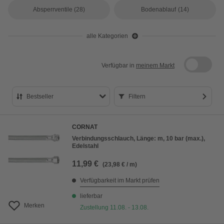
Absperrventile
(28)
Bodenablauf
(14)
alle Kategorien
Verfügbar in
meinem Markt
Bestseller
Filtern
Bestseller
CORNAT
Preis aufsteigend
Verbindungsschlauch, Länge: m, 10 bar (max.),
Edelstahl
Preis absteigend
11,99 €
(23,98 € / m)
Bewertung
Verfügbarkeit im Markt prüfen
lieferbar
Merken
Zustellung 11.08. - 13.08.