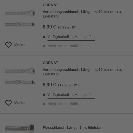
CORNAT
Verbindungsschlauch, Länge: m, 10 bar (max.),
Edelstahl
8,99 €
(8,99 € / m)
Verfügbarkeit im Markt prüfen
Merken
Nicht online erhältlich
CORNAT
Verbindungsschlauch, Länge: m, 10 bar (max.),
Edelstahl
8,99 €
(17,98 € / m)
Verfügbarkeit im Markt prüfen
Merken
Nicht online erhältlich
Flexschlauch, Länge: 1 m, Edelstahl