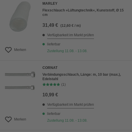
MARLEY
Flexschlauch »Lüftungtechnik«, Kunststoff, Ø 15
cm
31,49 €
(12,60 € / m)
Verfügbarkeit im Markt prüfen
lieferbar
Merken
Zustellung 11.08. - 13.08.
CORNAT
Verbindungsschlauch, Länge: m, 10 bar (max.),
Edelstahl
(1)
10,99 €
Verfügbarkeit im Markt prüfen
lieferbar
Merken
Zustellung 11.08. - 13.08.