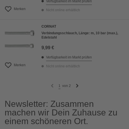
Verfügbarkeit im Markt prüfen
Merken
Nicht online erhältlich
CORNAT
Verbindungsschlauch, Länge: m, 10 bar (max.),
Edelstahl
9,99 €
Verfügbarkeit im Markt prüfen
Merken
Nicht online erhältlich
1
von
2
Newsletter: Zusammen
machen wir Dein Zuhause zu
einem schöneren Ort.