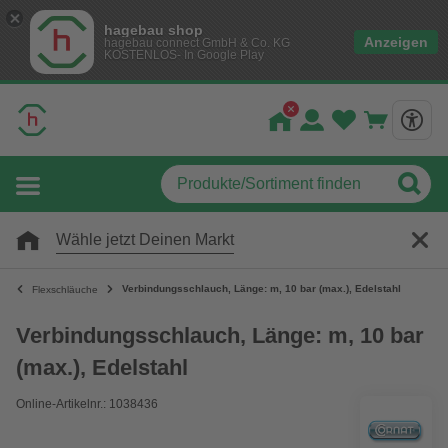
hagebau shop
Anzeigen
hagebau connect GmbH & Co. KG
KOSTENLOS- In Google Play
Wähle jetzt Deinen Markt
Verbindungsschlauch, Länge: m, 10 bar (max.), Edelstahl
Flexschläuche
Verbindungsschlauch, Länge: m, 10 bar
(max.), Edelstahl
Online-Artikelnr.: 1038436