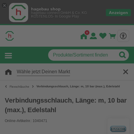
hagebau shop
Anzeigen
hagebau connect GmbH & Co. KG
KOSTENLOS- In Google Play
Wähle jetzt Deinen Markt
Verbindungsschlauch, Länge: m, 10 bar (max.), Edelstahl
Flexschläuche
Verbindungsschlauch, Länge: m, 10 bar
(max.), Edelstahl
Online-Artikelnr.: 1040471