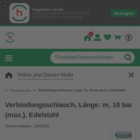
hagebau shop
Anzeigen
hagebau connect GmbH & Co. KG
KOSTENLOS- In Google Play
Wähle jetzt Deinen Markt
Verbindungsschlauch, Länge: m, 10 bar (max.), Edelstahl
Flexschläuche
Verbindungsschlauch, Länge: m, 10 bar
(max.), Edelstahl
Online-Artikelnr.: 1040485