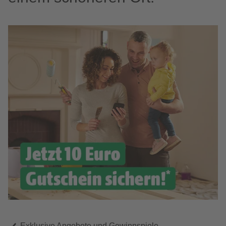
Exklusive Angebote und Gewinnspiele