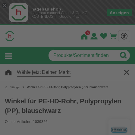
hagebau shop
Anzeigen
hagebau connect GmbH & Co. KG
KOSTENLOS- In Google Play
Wähle jetzt Deinen Markt
Winkel für PE-HD-Rohr, Polypropylen (PP), blauschwarz
Fittings
Winkel für PE-HD-Rohr, Polypropylen
(PP), blauschwarz
Online-Artikelnr.: 1039326