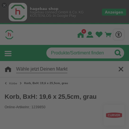
hagebau shop
Anzeigen
hagebau connect GmbH & Co. KG
KOSTENLOS- In Google Play
Wähle jetzt Deinen Markt
Korb, BxH: 19,6 x 25,5cm, grau
Körbe
Korb, BxH: 19,6 x 25,5cm, grau
Online-Artikelnr.: 1239850