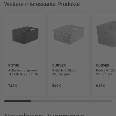
Weitere interessante Produkte
ROTHO
CURVER
CURVER
Aufbewahrungskorb
Korb BxH: 29,6 x
Korb BxH: 29,
»COUNTRY«, 11 Liter,
35,5cm, grau
33,5cm, grau
Modell A5 plus
7,99 €
5,99 €
6,99 €