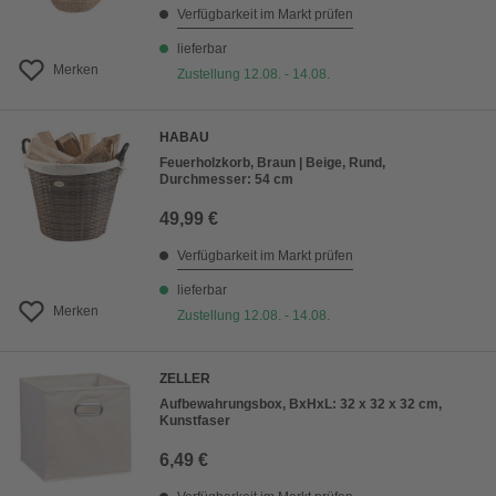
Verfügbarkeit im Markt prüfen
lieferbar
Merken
Zustellung 12.08. - 14.08.
HABAU
Feuerholzkorb, Braun | Beige, Rund,
Durchmesser: 54 cm
49,99 €
Verfügbarkeit im Markt prüfen
lieferbar
Merken
Zustellung 12.08. - 14.08.
ZELLER
Aufbewahrungsbox, BxHxL: 32 x 32 x 32 cm,
Kunstfaser
6,49 €