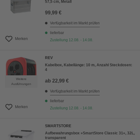
57,5 cm, Metall
99,99 €
Verfügbarkeit im Markt prüfen
lieferbar
Merken
Zustellung 12.08. - 14.08.
REV
Kabelbox, Kabellänge: 10 m, Anzahl Steckdosen:
4
Weitere
ab
22,99 €
Ausführungen
Verfügbarkeit im Markt prüfen
lieferbar
Merken
Zustellung 12.08. - 14.08.
SMARTSTORE
Aufbewahrungsbox »SmartStore Classic 31«, 32L,
transparent