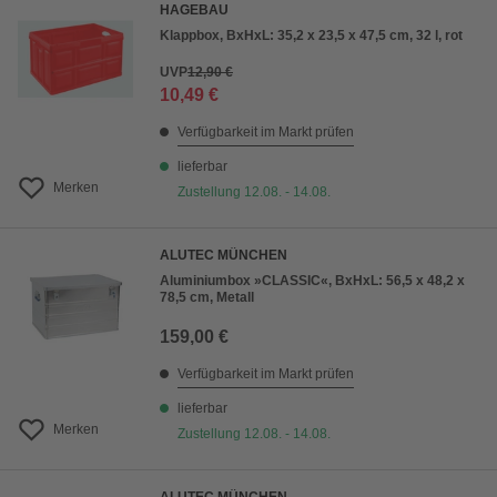
HAGEBAU
Klappbox, BxHxL: 35,2 x 23,5 x 47,5 cm, 32 l, rot
UVP
12,90 €
10,49 €
Verfügbarkeit im Markt prüfen
lieferbar
Merken
Zustellung 12.08. - 14.08.
ALUTEC MÜNCHEN
Aluminiumbox »CLASSIC«, BxHxL: 56,5 x 48,2 x
78,5 cm, Metall
159,00 €
Verfügbarkeit im Markt prüfen
lieferbar
Merken
Zustellung 12.08. - 14.08.