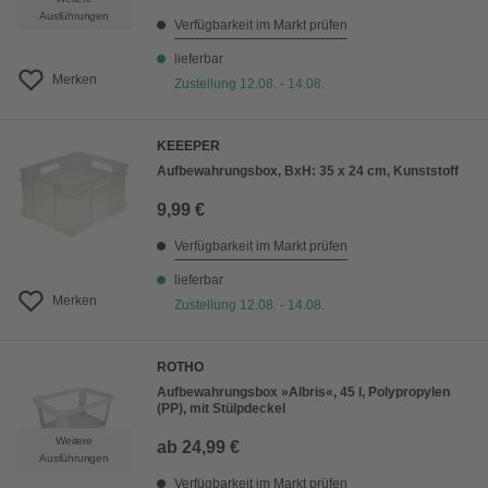
Ausführungen
Verfügbarkeit im Markt prüfen
lieferbar
Merken
Zustellung 12.08. - 14.08.
KEEEPER
Aufbewahrungsbox, BxH: 35 x 24 cm, Kunststoff
9,99 €
Verfügbarkeit im Markt prüfen
lieferbar
Merken
Zustellung 12.08. - 14.08.
ROTHO
Aufbewahrungsbox »Albris«, 45 l, Polypropylen
(PP), mit Stülpdeckel
Weitere
ab
24,99 €
Ausführungen
Verfügbarkeit im Markt prüfen