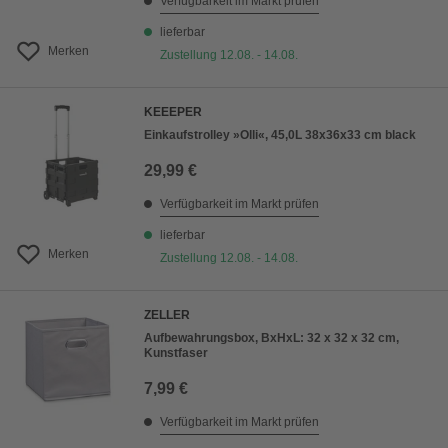
Verfügbarkeit im Markt prüfen
lieferbar
Merken
Zustellung 12.08. - 14.08.
KEEEPER
Einkaufstrolley »Olli«, 45,0L 38x36x33 cm black
29,99 €
Verfügbarkeit im Markt prüfen
lieferbar
Merken
Zustellung 12.08. - 14.08.
ZELLER
Aufbewahrungsbox, BxHxL: 32 x 32 x 32 cm,
Kunstfaser
7,99 €
Verfügbarkeit im Markt prüfen