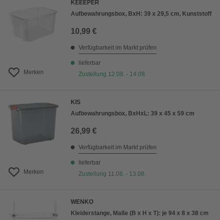
KEEEPER
Aufbewahrungsbox, BxH: 39 x 29,5 cm, Kunststoff
10,99 €
Verfügbarkeit im Markt prüfen
lieferbar
Merken
Zustellung 12.08. - 14.08.
KIS
Aufbewahrungsbox, BxHxL: 39 x 45 x 59 cm
26,99 €
Verfügbarkeit im Markt prüfen
lieferbar
Merken
Zustellung 11.08. - 13.08.
WENKO
Kleiderstange, Maße (B x H x T): je 94 x 8 x 38 cm