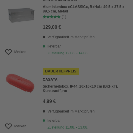
ALUTEC MÜNCHEN
Aluminiumbox »CLASSIC«, BxHxL: 49,5 x 37,5 x
89,5 cm, Metall
(1)
129,00 €
Verfügbarkeit im Markt prüfen
lieferbar
Merken
Zustellung 12.08. - 14.08.
DAUERTIEFPREIS
CASAYA
Sicherheitsbox, IP44, 20x10x10 cm (BxHxT),
Kunststoff, rot
4,99 €
Verfügbarkeit im Markt prüfen
lieferbar
Merken
Zustellung 11.08. - 13.08.