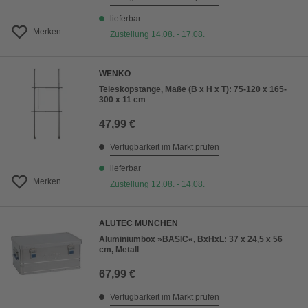
lieferbar
Merken
Zustellung 14.08. - 17.08.
WENKO
Teleskopstange, Maße (B x H x T): 75-120 x 165-
300 x 11 cm
47,99 €
Verfügbarkeit im Markt prüfen
lieferbar
Merken
Zustellung 12.08. - 14.08.
ALUTEC MÜNCHEN
Aluminiumbox »BASIC«, BxHxL: 37 x 24,5 x 56
cm, Metall
67,99 €
Verfügbarkeit im Markt prüfen