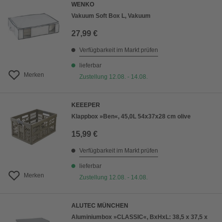
WENKO
Vakuum Soft Box L, Vakuum
27,99 €
Verfügbarkeit im Markt prüfen
lieferbar
Merken
Zustellung 12.08. - 14.08.
KEEEPER
Klappbox »Ben«, 45,0L 54x37x28 cm olive
15,99 €
Verfügbarkeit im Markt prüfen
lieferbar
Merken
Zustellung 12.08. - 14.08.
ALUTEC MÜNCHEN
Aluminiumbox »CLASSIC«, BxHxL: 38,5 x 37,5 x