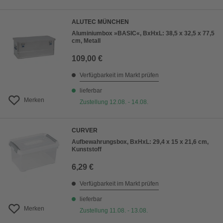
ALUTEC MÜNCHEN
Aluminiumbox »BASIC«, BxHxL: 38,5 x 32,5 x 77,5
cm, Metall
109,00 €
Verfügbarkeit im Markt prüfen
lieferbar
Merken
Zustellung 12.08. - 14.08.
CURVER
Aufbewahrungsbox, BxHxL: 29,4 x 15 x 21,6 cm,
Kunststoff
6,29 €
Verfügbarkeit im Markt prüfen
lieferbar
Merken
Zustellung 11.08. - 13.08.