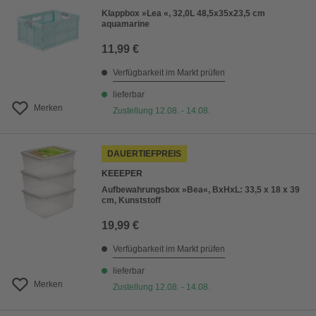
Klappbox »Lea «, 32,0L 48,5x35x23,5 cm
aquamarine
11,99 €
Verfügbarkeit im Markt prüfen
lieferbar
Merken
Zustellung 12.08. - 14.08.
DAUERTIEFPREIS
KEEEPER
Aufbewahrungsbox »Bea«, BxHxL: 33,5 x 18 x 39
cm, Kunststoff
19,99 €
Verfügbarkeit im Markt prüfen
lieferbar
Merken
Zustellung 12.08. - 14.08.