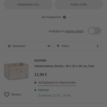
Kabelboxen
(11)
Körbe
(329)
alle Kategorien
Verfügbar in
meinem Markt
Bestseller
Filtern
Bestseller
KESPER
Preis aufsteigend
Allzweckkiste, BxHxL: 30 x 23 x 40 cm, Holz
Preis absteigend
11,99 €
Bewertung
Verfügbarkeit im Markt prüfen
lieferbar
Merken
Zustellung 12.08. - 14.08.