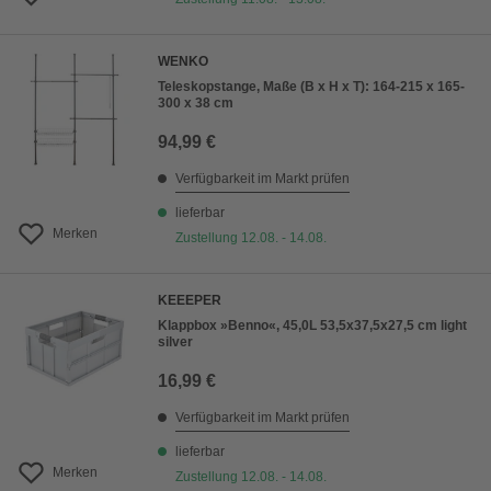
WENKO
Teleskopstange, Maße (B x H x T): 164-215 x 165-
300 x 38 cm
94,99 €
Verfügbarkeit im Markt prüfen
lieferbar
Merken
Zustellung 12.08. - 14.08.
KEEEPER
Klappbox »Benno«, 45,0L 53,5x37,5x27,5 cm light
silver
16,99 €
Verfügbarkeit im Markt prüfen
lieferbar
Merken
Zustellung 12.08. - 14.08.