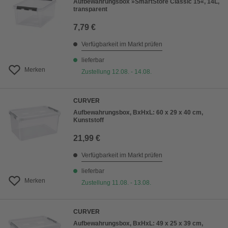
Aufbewahrungsbox »SmartStore Classic 15«, 14L,
transparent
7,79 €
Verfügbarkeit im Markt prüfen
lieferbar
Merken
Zustellung 12.08. - 14.08.
CURVER
Aufbewahrungsbox, BxHxL: 60 x 29 x 40 cm,
Kunststoff
21,99 €
Verfügbarkeit im Markt prüfen
lieferbar
Merken
Zustellung 11.08. - 13.08.
CURVER
Aufbewahrungsbox, BxHxL: 49 x 25 x 39 cm,