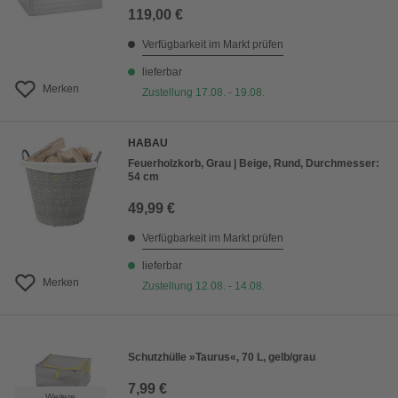
119,00 €
Verfügbarkeit im Markt prüfen
lieferbar
Merken
Zustellung 17.08. - 19.08.
HABAU
Feuerholzkorb, Grau | Beige, Rund, Durchmesser:
54 cm
49,99 €
Verfügbarkeit im Markt prüfen
lieferbar
Merken
Zustellung 12.08. - 14.08.
Schutzhülle »Taurus«, 70 L, gelb/grau
7,99 €
Weitere