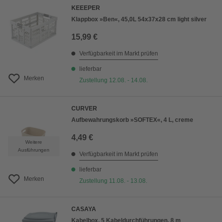
KEEEPER
Klappbox »Ben«, 45,0L 54x37x28 cm light silver
15,99 €
Verfügbarkeit im Markt prüfen
lieferbar
Merken
Zustellung 12.08. - 14.08.
CURVER
Aufbewahrungskorb »SOFTEX«, 4 L, creme
4,49 €
Weitere
Ausführungen
Verfügbarkeit im Markt prüfen
lieferbar
Merken
Zustellung 11.08. - 13.08.
CASAYA
Kabelbox, 5 Kabeldurchführungen, 8 m