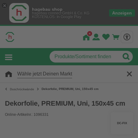
hagebau shop
Anzeigen
hagebau connect GmbH & Co. KG
KOSTENLOS- In Google Play
Wähle jetzt Deinen Markt
Dekorfolie, PREMIUM, Uni, 150x45 cm
Duschrückwände
Dekorfolie, PREMIUM, Uni, 150x45 cm
Online-Artikelnr.: 1096331
DC-FIX