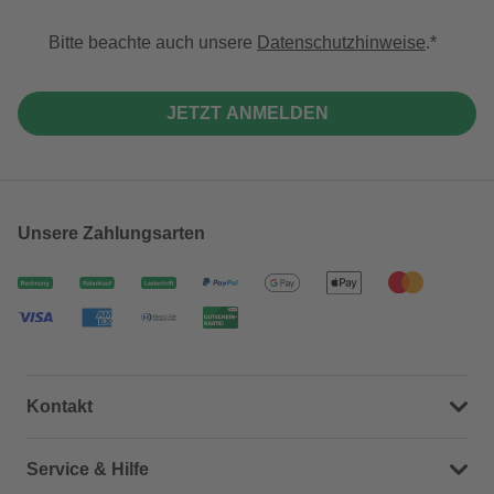
Bitte beachte auch unsere
Datenschutzhinweise
.
JETZT ANMELDEN
Unsere Zahlungsarten
Kontakt
Dein Kontakt zu uns
Service & Hilfe