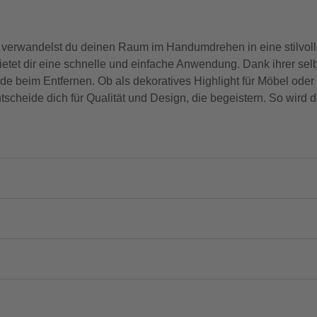
ix verwandelst du deinen Raum im Handumdrehen in eine stilvo
bietet dir eine schnelle und einfache Anwendung. Dank ihrer sel
e beim Entfernen. Ob als dekoratives Highlight für Möbel oder
cheide dich für Qualität und Design, die begeistern. So wird 