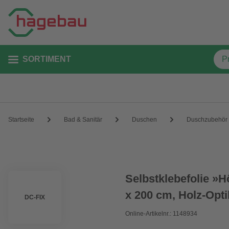
SORTIMENT
Startseite
Bad & Sanitär
Duschen
Duschzubehör
Selbstklebefolie »H
x 200 cm, Holz-Opti
DC-FIX
Online-Artikelnr.: 1148934