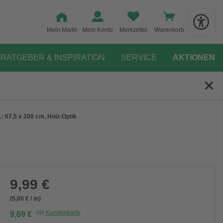
Mein Markt
Mein Konto
Merkzettel
Warenkorb
RATGEBER & INSPIRATION
SERVICE
AKTIONEN
: 67,5 x 200 cm, Holz-Optik
9,99 €
(5,00 € / m)
mit
Kundenkarte
9,69 €