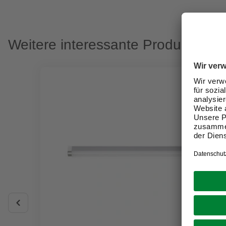
Weitere interessante Produkte