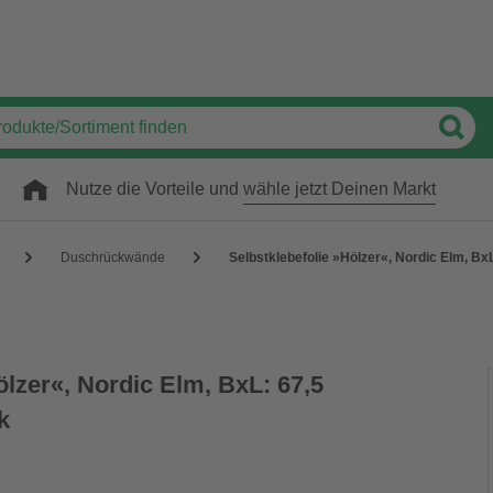
Nutze die Vorteile und
wähle jetzt Deinen Markt
Duschrückwände
Selbstklebefolie »Hölzer«, Nordic Elm, BxL
ölzer«, Nordic Elm, BxL: 67,5
k