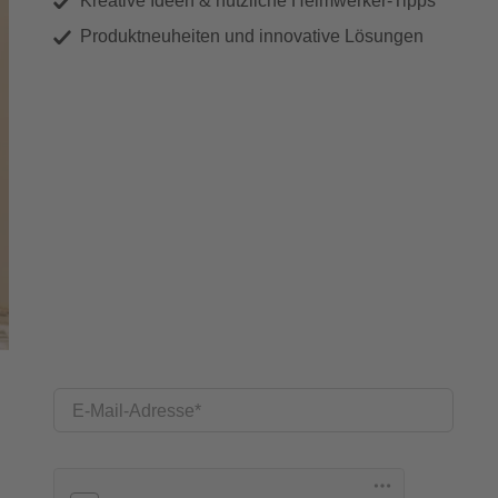
Kreative Ideen & nützliche Heimwerker-Tipps
Produktneuheiten und innovative Lösungen
E-Mail-Adresse