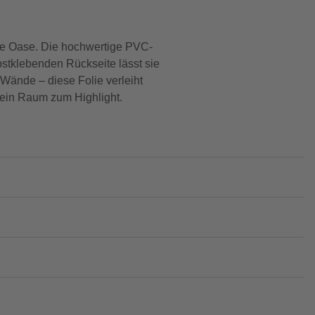
lle Oase. Die hochwertige PVC-
bstklebenden Rückseite lässt sie
 Wände – diese Folie verleiht
dein Raum zum Highlight.