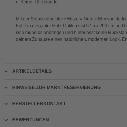
Keine Rückstände
Mit der Selbstklebefolie »Hölzer« Nordic Elm von dc-f
Folie in eleganter Holz-Optik misst 67,5 x 200 cm und 
sich mühelos anbringen und hinterlässt keine Rückständ
deinem Zuhause einen natürlichen, modernen Look. Ents
ARTIKELDETAILS
HINWEISE ZUR MARKTRESERVIERUNG
HERSTELLERKONTAKT
BEWERTUNGEN