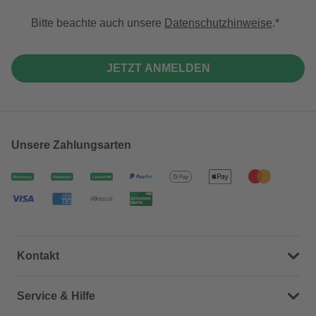
Bitte beachte auch unsere
Datenschutzhinweise
.
JETZT ANMELDEN
Unsere Zahlungsarten
Kontakt
Dein Kontakt zu uns
Service & Hilfe