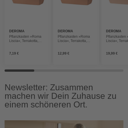
DEROMA
DEROMA
DEROMA
Pflanzkasten »Roma
Pflanzkasten »Roma
Pflanzkasten
Liscia«, Terrakotta,
Liscia«, Terrakotta,
Liscia«, Terrak
rechteckig
rechteckig
rechteckig
7,19 €
12,99 €
19,99 €
Newsletter: Zusammen
machen wir Dein Zuhause zu
einem schöneren Ort.