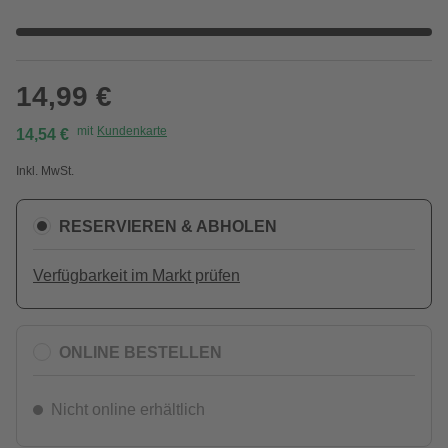
14,99 €
mit
Kundenkarte
14,54 €
Inkl. MwSt.
RESERVIEREN & ABHOLEN
Verfügbarkeit im Markt prüfen
ONLINE BESTELLEN
Nicht online erhältlich