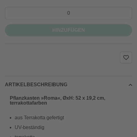
HINZUFÜGEN
ARTIKELBESCHREIBUNG
Pflanzkasten »Roma«, ØxH: 52 x 19,2 cm,
terrakottafarben
aus Terrakotta gefertigt
UV-beständig