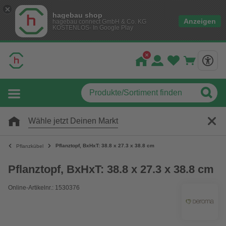
hagebau shop
Anzeigen
hagebau connect GmbH & Co. KG
KOSTENLOS- In Google Play
Wähle jetzt Deinen Markt
Pflanztopf, BxHxT: 38.8 x 27.3 x 38.8 cm
Pflanzkübel
Pflanztopf, BxHxT: 38.8 x 27.3 x 38.8 cm
Online-Artikelnr.: 1530376