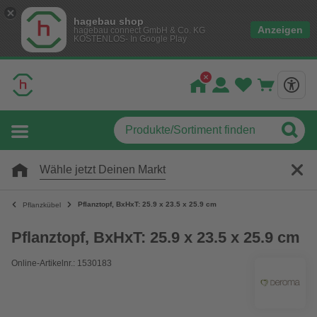
hagebau shop
Anzeigen
hagebau connect GmbH & Co. KG
KOSTENLOS- In Google Play
Wähle jetzt Deinen Markt
Pflanztopf, BxHxT: 25.9 x 23.5 x 25.9 cm
Pflanzkübel
Pflanztopf, BxHxT: 25.9 x 23.5 x 25.9 cm
Online-Artikelnr.: 1530183