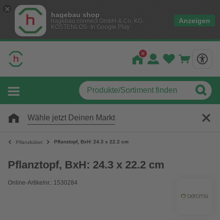
hagebau shop
Anzeigen
hagebau connect GmbH & Co. KG
KOSTENLOS- In Google Play
Wähle jetzt Deinen Markt
Pflanztopf, BxH: 24.3 x 22.2 cm
Pflanzkübel
Pflanztopf, BxH: 24.3 x 22.2 cm
Online-Artikelnr.: 1530284