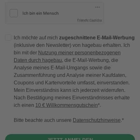
Friendly Captcha
Ich möchte auf mich
zugeschnittene E-Mail-Werbung
(inklusive den Newsletter) von hagebau erhalten. Ich
bin mit der
Nutzung meiner personenbezogenen
Daten durch hagebau
, die E-Mail-Werbung, die
Analyse meines E-Mail-Umgangs sowie die
Zusammenführung und Analyse meiner Kaufdaten,
Coupons und Kartenvorteile umfasst, einverstanden.
Mein Einverständnis kann ich jederzeit widerrufen.
Nach Bestätigung meines Einverständnisses erhalte
ich einen
10 € Willkommensgutschein
*.
Bitte beachte auch unsere
Datenschutzhinweise
.