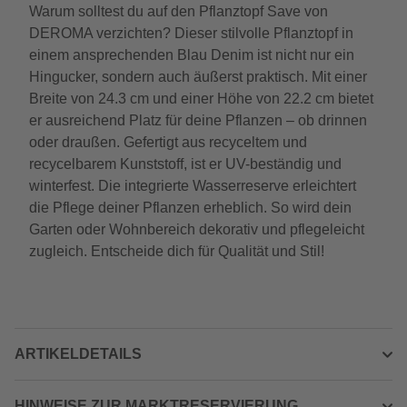
Warum solltest du auf den Pflanztopf Save von
DEROMA verzichten? Dieser stilvolle Pflanztopf in
einem ansprechenden Blau Denim ist nicht nur ein
Hingucker, sondern auch äußerst praktisch. Mit einer
Breite von 24.3 cm und einer Höhe von 22.2 cm bietet
er ausreichend Platz für deine Pflanzen – ob drinnen
oder draußen. Gefertigt aus recyceltem und
recycelbarem Kunststoff, ist er UV-beständig und
winterfest. Die integrierte Wasserreserve erleichtert
die Pflege deiner Pflanzen erheblich. So wird dein
Garten oder Wohnbereich dekorativ und pflegeleicht
zugleich. Entscheide dich für Qualität und Stil!
ARTIKELDETAILS
HINWEISE ZUR MARKTRESERVIERUNG