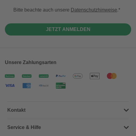
Bitte beachte auch unsere
Datenschutzhinweise
.
JETZT ANMELDEN
Unsere Zahlungsarten
Kontakt
Dein Kontakt zu uns
Service & Hilfe