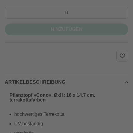
HINZUFÜGEN
ARTIKELBESCHREIBUNG
Pflanztopf »Cono«, ØxH: 16 x 14,7 cm,
terrakottafarben
hochwertiges Terrakotta
UV-beständig