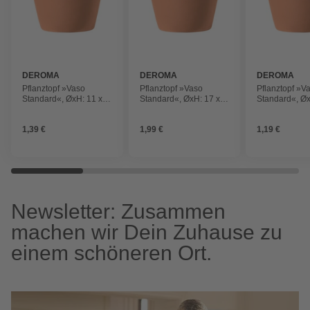
DEROMA
DEROMA
DEROMA
Pflanztopf »Vaso
Pflanztopf »Vaso
Pflanztopf »V
Standard«, ØxH: 11 x
Standard«, ØxH: 17 x
Standard«, Øx
10 cm, terrakottafarben
14,88 cm,
cm, terrakotta
terrakottafarben
1,39 €
1,99 €
1,19 €
Newsletter: Zusammen
machen wir Dein Zuhause zu
einem schöneren Ort.