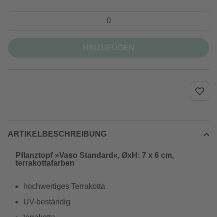
HINZUFÜGEN
ARTIKELBESCHREIBUNG
Pflanztopf »Vaso Standard«, ØxH: 7 x 6 cm,
terrakottafarben
hochwertiges Terrakotta
UV-beständig