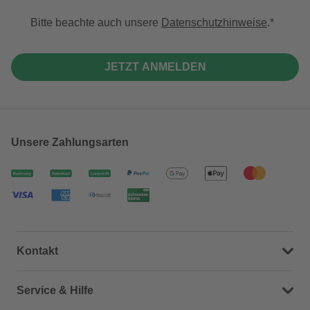
Bitte beachte auch unsere
Datenschutzhinweise
.
JETZT ANMELDEN
Unsere Zahlungsarten
Kontakt
Dein Kontakt zu uns
Service & Hilfe