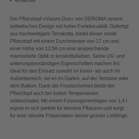
terrakotta
Der Pflanztopf »Vasum Duo« von DEROMA vereint
ästhetisches Design mit hoher Funktionalität. Gefertigt
aus hochwertigem Terrakotta, bietet dieser runde
Pflanztopf mit einem Durchmesser von 17 cm und
einer Höhe von 12,58 cm eine ansprechende
marmorierte Optik in terrakottafarben. Seine UV- und
witterungsbeständigen Eigenschaften machen ihn
ideal für den Einsatz sowohl im Innen- als auch im
Außenbereich, sei es im Garten, auf der Terrasse oder
dem Balkon. Dank der Frostsicherheit bleibt der
Pflanztopf auch bei kalten Temperaturen
unbeschadet. Mit einem Fassungsvermögen von 1,4 l
eignet er sich perfekt für kleinere Pflanzen und sorgt
für eine stilvolle Präsentation deiner grünen Lieblinge.