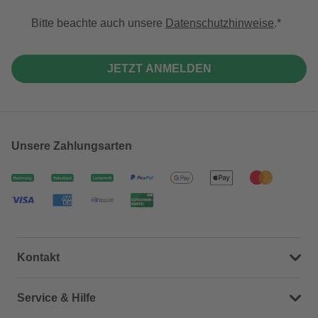
Bitte beachte auch unsere
Datenschutzhinweise
.
JETZT ANMELDEN
Unsere Zahlungsarten
Kontakt
Dein Kontakt zu uns
Service & Hilfe