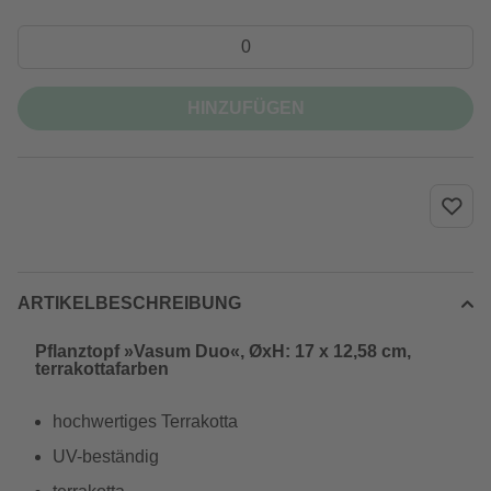
HINZUFÜGEN
ARTIKELBESCHREIBUNG
Pflanztopf »Vasum Duo«, ØxH: 17 x 12,58 cm,
terrakottafarben
hochwertiges Terrakotta
UV-beständig