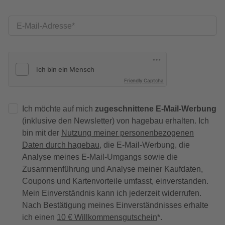
E-Mail-Adresse
Friendly Captcha
Ich möchte auf mich
zugeschnittene E-Mail-Werbung
(inklusive den Newsletter) von hagebau erhalten. Ich
bin mit der
Nutzung meiner personenbezogenen
Daten durch hagebau
, die E-Mail-Werbung, die
Analyse meines E-Mail-Umgangs sowie die
Zusammenführung und Analyse meiner Kaufdaten,
Coupons und Kartenvorteile umfasst, einverstanden.
Mein Einverständnis kann ich jederzeit widerrufen.
Nach Bestätigung meines Einverständnisses erhalte
ich einen
10 € Willkommensgutschein
*.