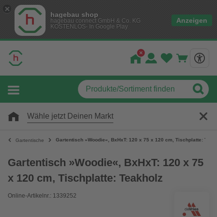
hagebau shop
Anzeigen
hagebau connect GmbH & Co. KG
KOSTENLOS- In Google Play
Wähle jetzt Deinen Markt
Gartentisch »Woodie«, BxHxT: 120 x 75 x 120 cm, Tischplatte: Teak
Gartentische
Gartentisch »Woodie«, BxHxT: 120 x 75
x 120 cm, Tischplatte: Teakholz
Online-Artikelnr.: 1339252