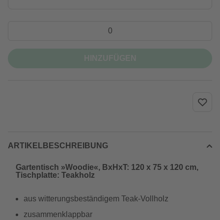
HINZUFÜGEN
ARTIKELBESCHREIBUNG
Gartentisch »Woodie«, BxHxT: 120 x 75 x 120 cm,
Tischplatte: Teakholz
aus witterungsbeständigem Teak-Vollholz
zusammenklappbar