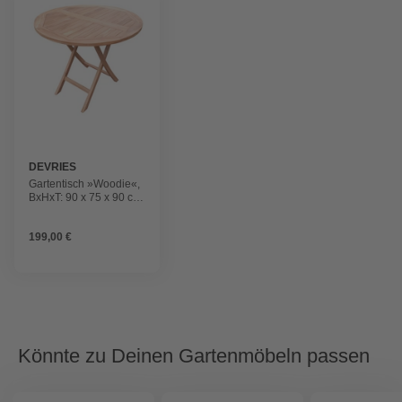
DEVRIES
Gartentisch »Woodie«,
BxHxT: 90 x 75 x 90 cm,
Tischplatte: Teakholz
199,00 €
Könnte zu Deinen Gartenmöbeln passen