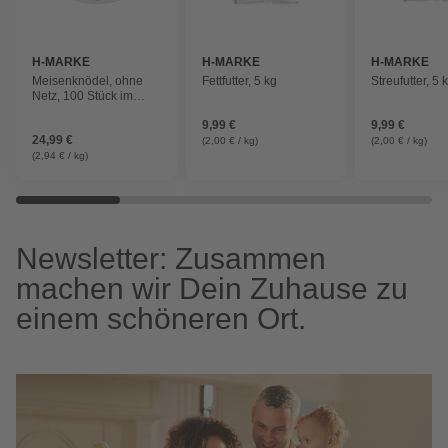
H-MARKE
H-MARKE
H-MARKE
Meisenknödel, ohne
Fettfutter, 5 kg
Streufutter, 5 
Netz, 100 Stück im
Eimer
9,99 €
9,99 €
24,99 €
(2,00 € / kg)
(2,00 € / kg)
(2,94 € / kg)
Newsletter: Zusammen
machen wir Dein Zuhause zu
einem schöneren Ort.