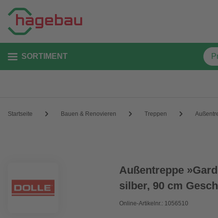
SORTIMENT
Startseite
Bauen & Renovieren
Treppen
Außentr
Außentreppe »Garde
silber, 90 cm Gesc
Online-Artikelnr.: 1056510