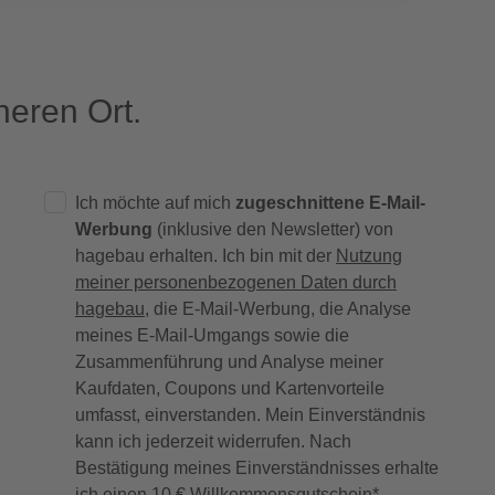
eren Ort.
Ich möchte auf mich
zugeschnittene E-Mail-
Werbung
(inklusive den Newsletter) von
hagebau erhalten. Ich bin mit der
Nutzung
meiner personenbezogenen Daten durch
hagebau
, die E-Mail-Werbung, die Analyse
meines E-Mail-Umgangs sowie die
Zusammenführung und Analyse meiner
Kaufdaten, Coupons und Kartenvorteile
umfasst, einverstanden. Mein Einverständnis
kann ich jederzeit widerrufen. Nach
Bestätigung meines Einverständnisses erhalte
ich einen
10 € Willkommensgutschein
*.