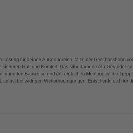
e Lösung für deinen Außenbereich. Mit einer Geschosshöhe vo
sicheren Halt und Komfort. Das silberfarbene Alu-Geländer sorgt 
figurierten Bauweise und der einfachen Montage ist die Treppe 
t, selbst bei widrigen Wetterbedingungen. Entscheide dich für 