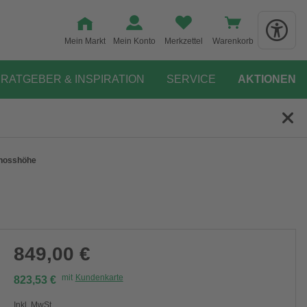
Mein Markt
Mein Konto
Merkzettel
Warenkorb
RATGEBER & INSPIRATION
SERVICE
AKTIONEN
chosshöhe
849,00 €
mit
Kundenkarte
823,53 €
Inkl. MwSt.