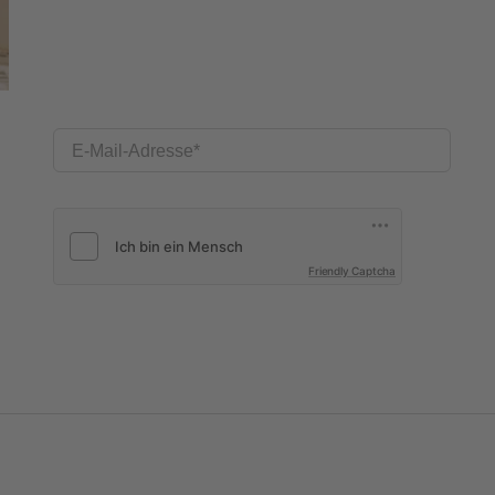
E-Mail-Adresse
Friendly Captcha