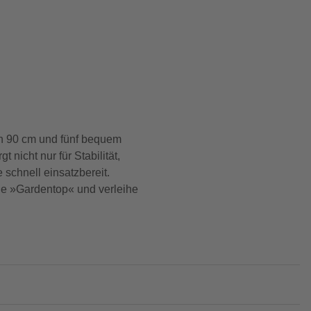
n 90 cm und fünf bequem
nicht nur für Stabilität,
schnell einsatzbereit.
die »Gardentop« und verleihe