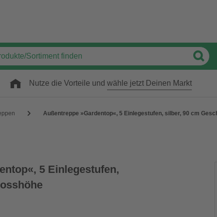
Nutze die Vorteile und
wähle jetzt Deinen Markt
eppen
Außentreppe »Gardentop«, 5 Einlegestufen, silber, 90 cm Ges
ntop«, 5 Einlegestufen,
hosshöhe