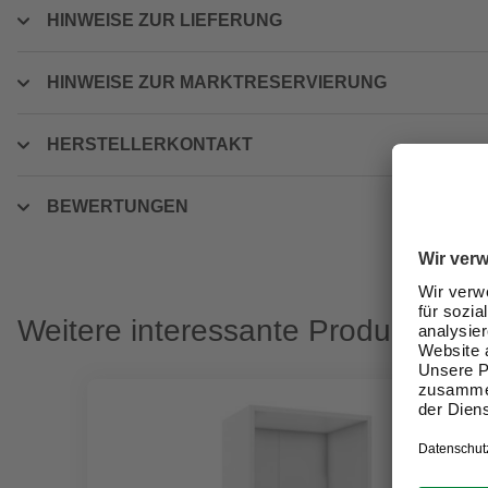
HINWEISE ZUR LIEFERUNG
HINWEISE ZUR MARKTRESERVIERUNG
HERSTELLERKONTAKT
BEWERTUNGEN
Weitere interessante Produkte