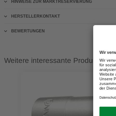
HINWEISE ZUR MARKTRESERVIERUNG
HERSTELLERKONTAKT
BEWERTUNGEN
Weitere interessante Produkte