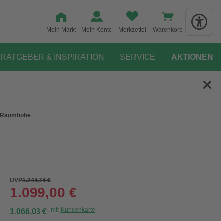
Mein Markt
Mein Konto
Merkzettel
Warenkorb
RATGEBER & INSPIRATION
SERVICE
AKTIONEN
cm Raumhöhe
UVP
1.244,74 €
1.099,00 €
mit
Kundenkarte
1.066,03 €