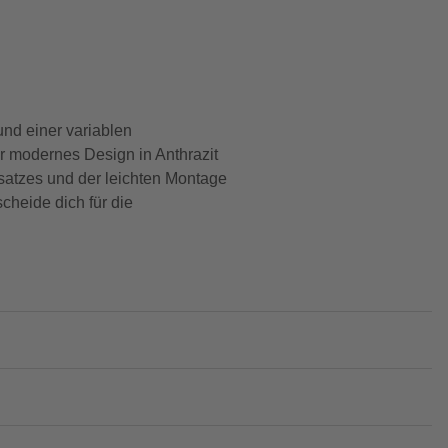
nd einer variablen
hr modernes Design in Anthrazit
atzes und der leichten Montage
cheide dich für die