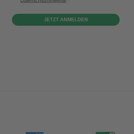
Datenschutzhinweise
.
JETZT ANMELDEN