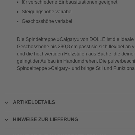
für verschiedene Einbausituationen geeignet
Steigungshöhe variabel
Geschosshöhe variabel
Die Spindeltreppe »Calgary« von DOLLE ist die ideale
Geschosshöhe bis 280,8 cm passt sie sich flexibel an v
und die hochwertigen Holzstufen aus Buche, die dein
gelingt der Aufbau im Handumdrehen. Die pulverbeschich
Spindeltreppe »Calgary« und bringe Stil und Funktional
ARTIKELDETAILS
HINWEISE ZUR LIEFERUNG