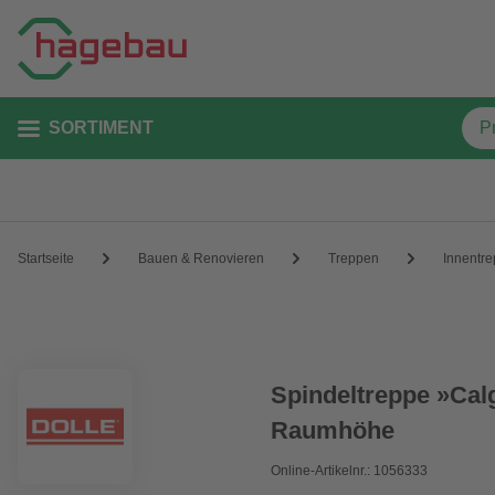
SORTIMENT
Startseite
Bauen & Renovieren
Treppen
Innentr
Spindeltreppe »Cal
Raumhöhe
Online-Artikelnr.: 1056333