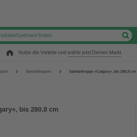
Nutze die Vorteile und
wähle jetzt Deinen Markt
eppen
Spindeltreppen
Spindeltreppe »Calgary«, bis 280,8 
gary«, bis 280,8 cm