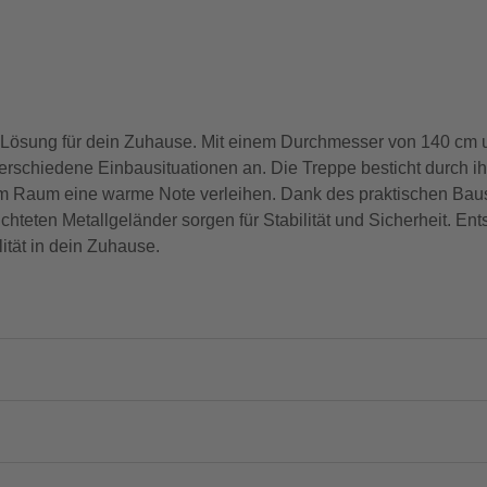
 Lösung für dein Zuhause. Mit einem Durchmesser von 140 cm u
erschiedene Einbausituationen an. Die Treppe besticht durch i
em Raum eine warme Note verleihen. Dank des praktischen Baus
teten Metallgeländer sorgen für Stabilität und Sicherheit. Ents
ität in dein Zuhause.