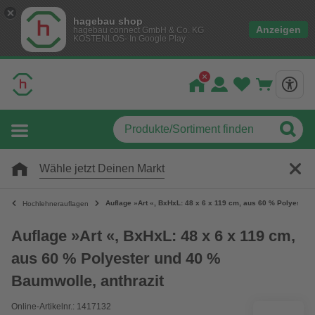
hagebau shop
Anzeigen
hagebau connect GmbH & Co. KG
KOSTENLOS- In Google Play
Wähle jetzt Deinen Markt
Auflage »Art «, BxHxL: 48 x 6 x 119 cm, aus 60 % Polyester 
Hochlehnerauflagen
Auflage »Art «, BxHxL: 48 x 6 x 119 cm,
aus 60 % Polyester und 40 %
Baumwolle, anthrazit
Online-Artikelnr.: 1417132