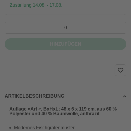
Zustellung 14.08. - 17.08.
HINZUFÜGEN
ARTIKELBESCHREIBUNG
Auflage »Art «, BxHxL: 48 x 6 x 119 cm, aus 60 %
Polyester und 40 % Baumwolle, anthrazit
Modernes Fischgrätenmuster