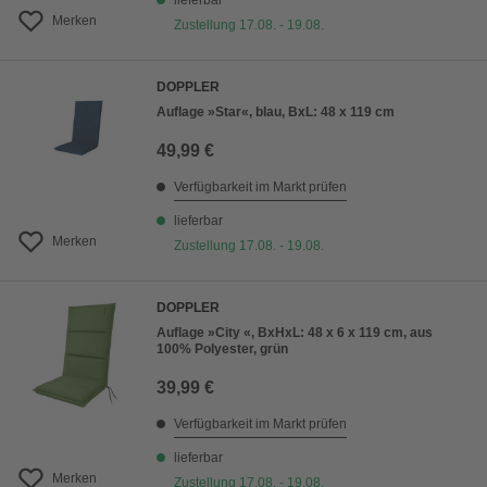
lieferbar
Merken
Zustellung 17.08. - 19.08.
DOPPLER
Auflage »Star«, blau, BxL: 48 x 119 cm
49,99 €
Verfügbarkeit im Markt prüfen
lieferbar
Merken
Zustellung 17.08. - 19.08.
DOPPLER
Auflage »City «, BxHxL: 48 x 6 x 119 cm, aus
100% Polyester, grün
39,99 €
Verfügbarkeit im Markt prüfen
lieferbar
Merken
Zustellung 17.08. - 19.08.