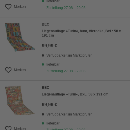
lieferbar
Merken
Zustellung 27.08. - 29.08.
BEO
Liegenauflage »Turin«, bunt, Vierecke, BxL: 58 x
191 cm
99,99 €
Verfügbarkeit im Markt prüfen
lieferbar
Merken
Zustellung 27.08. - 29.08.
BEO
Liegenauflage »Turin«, BxL: 58 x 191 cm
99,99 €
Verfügbarkeit im Markt prüfen
lieferbar
Merken