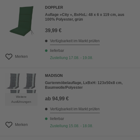
DOPPLER
Auflage »City «, BxHxL: 48 x 6 x 119 cm, aus
100% Polyester, grün
39,99 €
Verfügbarkeit im Markt prüfen
lieferbar
Merken
Zustellung 17.08. - 19.08.
MADISON
Gartenmöbelauflage, LxBxH: 123x50x8 cm,
Baumwolle/Polyester
Weitere
ab
94,99 €
Ausführungen
Verfügbarkeit im Markt prüfen
lieferbar
Merken
Zustellung 15.08. - 18.08.