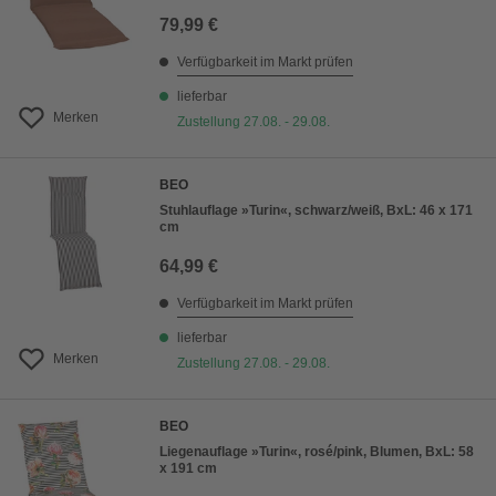
79,99 €
Verfügbarkeit im Markt prüfen
lieferbar
Merken
Zustellung 27.08. - 29.08.
BEO
Stuhlauflage »Turin«, schwarz/weiß, BxL: 46 x 171
cm
64,99 €
Verfügbarkeit im Markt prüfen
lieferbar
Merken
Zustellung 27.08. - 29.08.
BEO
Liegenauflage »Turin«, rosé/pink, Blumen, BxL: 58
x 191 cm