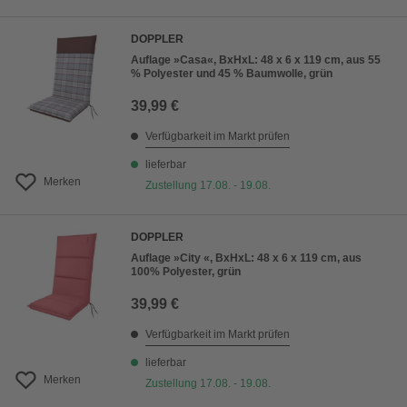
DOPPLER
Auflage »Casa«, BxHxL: 48 x 6 x 119 cm, aus 55
% Polyester und 45 % Baumwolle, grün
39,99 €
Verfügbarkeit im Markt prüfen
lieferbar
Merken
Zustellung 17.08. - 19.08.
DOPPLER
Auflage »City «, BxHxL: 48 x 6 x 119 cm, aus
100% Polyester, grün
39,99 €
Verfügbarkeit im Markt prüfen
lieferbar
Merken
Zustellung 17.08. - 19.08.