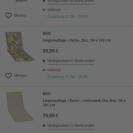
Verfügbarkeit im Markt prüfen
lieferbar
Merken
Zustellung 27.08. - 29.08.
BEO
Liegenauflage »Turin«, BxL: 58 x 191 cm
99,99 €
Verfügbarkeit im Markt prüfen
lieferbar
Merken
Zustellung 27.08. - 29.08.
BEO
Liegenauflage »Turin«, cremeweiß, Uni, BxL: 58 x
191 cm
79,99 €
Verfügbarkeit im Markt prüfen