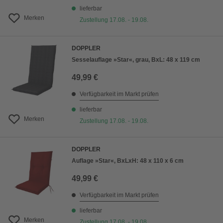
lieferbar
Merken
Zustellung 17.08. - 19.08.
DOPPLER
Sesselauflage »Star«, grau, BxL: 48 x 119 cm
49,99 €
Verfügbarkeit im Markt prüfen
lieferbar
Merken
Zustellung 17.08. - 19.08.
DOPPLER
Auflage »Star«, BxLxH: 48 x 110 x 6 cm
49,99 €
Verfügbarkeit im Markt prüfen
lieferbar
Merken
Zustellung 17.08. - 19.08.