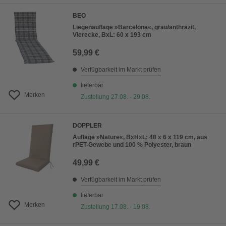
BEO
Liegenauflage »Barcelona«, grau/anthrazit,
Vierecke, BxL: 60 x 193 cm
59,99 €
Verfügbarkeit im Markt prüfen
lieferbar
Merken
Zustellung 27.08. - 29.08.
DOPPLER
Auflage »Nature«, BxHxL: 48 x 6 x 119 cm, aus
rPET-Gewebe und 100 % Polyester, braun
49,99 €
Verfügbarkeit im Markt prüfen
lieferbar
Merken
Zustellung 17.08. - 19.08.