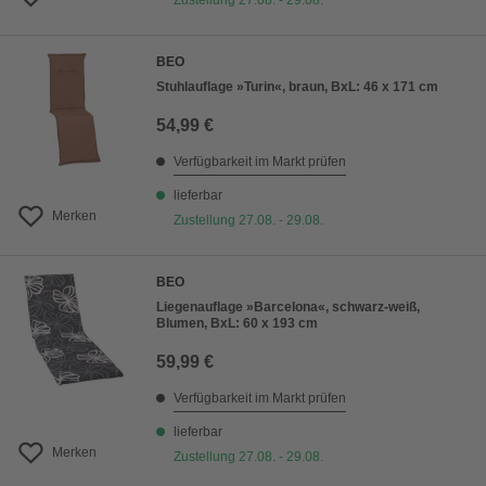
Zustellung 27.08. - 29.08.
BEO
Stuhlauflage »Turin«, braun, BxL: 46 x 171 cm
54,99 €
Verfügbarkeit im Markt prüfen
lieferbar
Merken
Zustellung 27.08. - 29.08.
BEO
Liegenauflage »Barcelona«, schwarz-weiß,
Blumen, BxL: 60 x 193 cm
59,99 €
Verfügbarkeit im Markt prüfen
lieferbar
Merken
Zustellung 27.08. - 29.08.