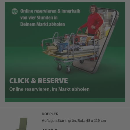
CLICK & RESERVE
Online reservieren, im Markt abholen
DOPPLER
Auflage »Star«, grün, BxL: 48 x 119 cm