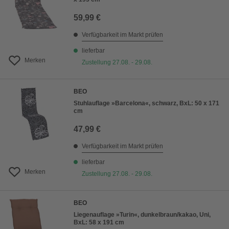
59,99 €
Verfügbarkeit im Markt prüfen
lieferbar
Merken
Zustellung 27.08. - 29.08.
BEO
Stuhlauflage »Barcelona«, schwarz, BxL: 50 x 171
cm
47,99 €
Verfügbarkeit im Markt prüfen
lieferbar
Merken
Zustellung 27.08. - 29.08.
BEO
Liegenauflage »Turin«, dunkelbraun/kakao, Uni,
BxL: 58 x 191 cm