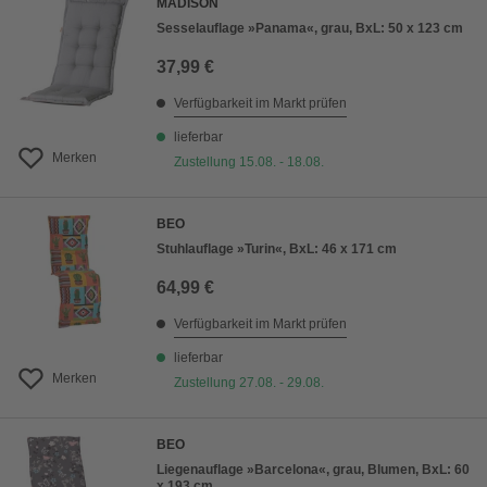
MADISON
Sesselauflage »Panama«, grau, BxL: 50 x 123 cm
37,99 €
Verfügbarkeit im Markt prüfen
lieferbar
Merken
Zustellung 15.08. - 18.08.
BEO
Stuhlauflage »Turin«, BxL: 46 x 171 cm
64,99 €
Verfügbarkeit im Markt prüfen
lieferbar
Merken
Zustellung 27.08. - 29.08.
BEO
Liegenauflage »Barcelona«, grau, Blumen, BxL: 60
x 193 cm