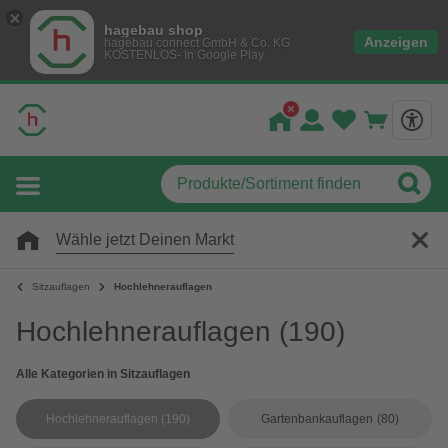
hagebau shop
Anzeigen
hagebau connect GmbH & Co. KG
KOSTENLOS- In Google Play
Wähle jetzt Deinen Markt
Sitzauflagen
Hochlehnerauflagen
Hochlehnerauflagen
(190)
Alle Kategorien in Sitzauflagen
Hochlehnerauflagen
(190)
Gartenbankauflagen
(80)