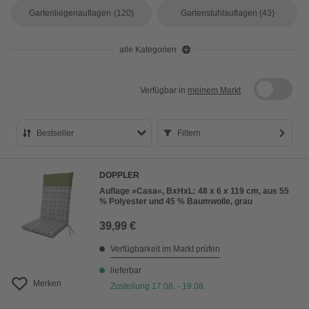
Gartenliegenauflagen
(120)
Gartenstuhlauflagen
(43)
alle Kategorien
Verfügbar in
meinem Markt
Bestseller
Filtern
Bestseller
DOPPLER
Preis aufsteigend
Auflage »Casa«, BxHxL: 48 x 6 x 119 cm, aus 55
% Polyester und 45 % Baumwolle, grau
Preis absteigend
39,99 €
Bewertung
Verfügbarkeit im Markt prüfen
lieferbar
Merken
Zustellung 17.08. - 19.08.