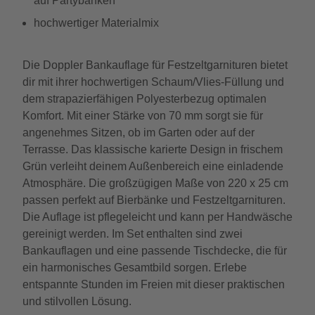
auf Partybänken
hochwertiger Materialmix
Die Doppler Bankauflage für Festzeltgarnituren bietet
dir mit ihrer hochwertigen Schaum/Vlies-Füllung und
dem strapazierfähigen Polyesterbezug optimalen
Komfort. Mit einer Stärke von 70 mm sorgt sie für
angenehmes Sitzen, ob im Garten oder auf der
Terrasse. Das klassische karierte Design in frischem
Grün verleiht deinem Außenbereich eine einladende
Atmosphäre. Die großzügigen Maße von 220 x 25 cm
passen perfekt auf Bierbänke und Festzeltgarnituren.
Die Auflage ist pflegeleicht und kann per Handwäsche
gereinigt werden. Im Set enthalten sind zwei
Bankauflagen und eine passende Tischdecke, die für
ein harmonisches Gesamtbild sorgen. Erlebe
entspannte Stunden im Freien mit dieser praktischen
und stilvollen Lösung.