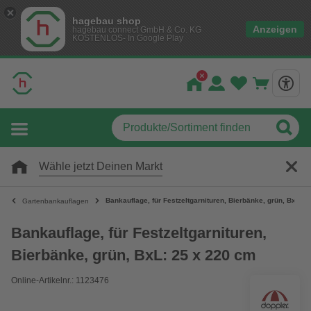
hagebau shop
Anzeigen
hagebau connect GmbH & Co. KG
KOSTENLOS- In Google Play
Wähle jetzt Deinen Markt
Bankauflage, für Festzeltgarnituren, Bierbänke, grün, BxL: 
Gartenbankauflagen
Bankauflage, für Festzeltgarnituren,
Bierbänke, grün, BxL: 25 x 220 cm
Online-Artikelnr.: 1123476