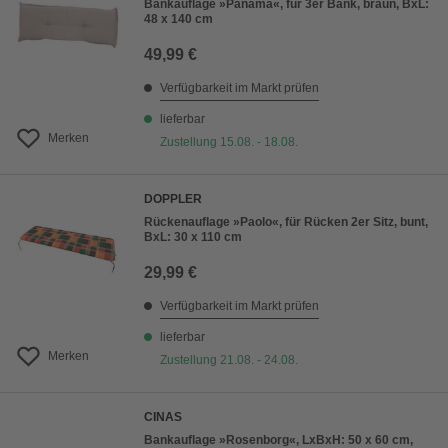
Bankauflage »Panama«, für 3er Bank, braun, BxL:
48 x 140 cm
49,99 €
Verfügbarkeit im Markt prüfen
lieferbar
Merken
Zustellung 15.08. - 18.08.
DOPPLER
Rückenauflage »Paolo«, für Rücken 2er Sitz, bunt,
BxL: 30 x 110 cm
29,99 €
Verfügbarkeit im Markt prüfen
lieferbar
Merken
Zustellung 21.08. - 24.08.
CINAS
Bankauflage »Rosenborg«, LxBxH: 50 x 60 cm,