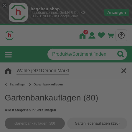
hagebau shop
Anzeigen
hagebau connect GmbH & Co. KG
KOSTENLOS- In Google Play
Wähle jetzt Deinen Markt
Sitzauflagen
Gartenbankauflagen
Gartenbankauflagen
(80)
Alle Kategorien in Sitzauflagen
Gartenbankauflagen
(80)
Gartenliegenauflagen
(120)