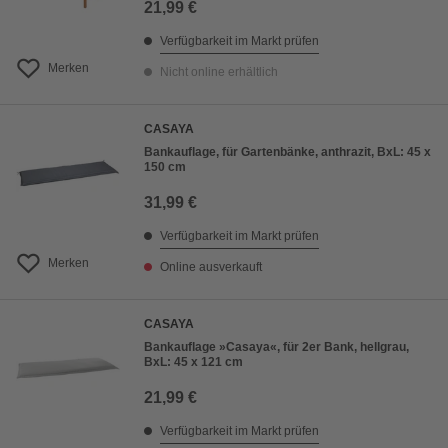
21,99 €
Verfügbarkeit im Markt prüfen
Merken
Nicht online erhältlich
CASAYA
Bankauflage, für Gartenbänke, anthrazit, BxL: 45 x
150 cm
31,99 €
Verfügbarkeit im Markt prüfen
Merken
Online ausverkauft
CASAYA
Bankauflage »Casaya«, für 2er Bank, hellgrau,
BxL: 45 x 121 cm
21,99 €
Verfügbarkeit im Markt prüfen