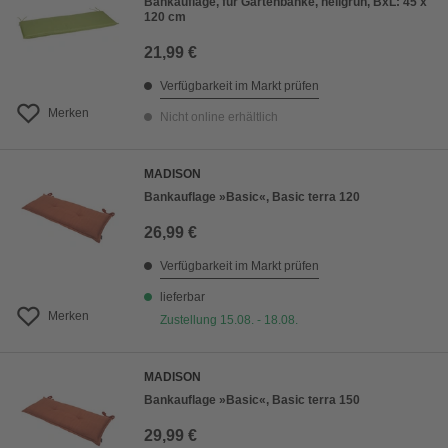
Bankauflage, für Gartenbänke, hellgrün, BxL: 45 x
120 cm
21,99 €
Verfügbarkeit im Markt prüfen
Merken
Nicht online erhältlich
MADISON
Bankauflage »Basic«, Basic terra 120
26,99 €
Verfügbarkeit im Markt prüfen
lieferbar
Merken
Zustellung 15.08. - 18.08.
MADISON
Bankauflage »Basic«, Basic terra 150
29,99 €