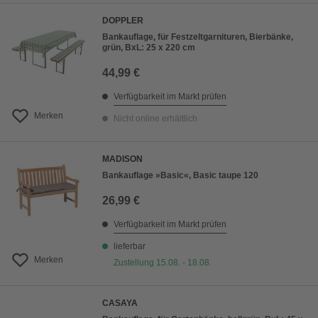
DOPPLER
Bankauflage, für Festzeltgarnituren, Bierbänke,
grün, BxL: 25 x 220 cm
44,99 €
Verfügbarkeit im Markt prüfen
Merken
Nicht online erhältlich
MADISON
Bankauflage »Basic«, Basic taupe 120
26,99 €
Verfügbarkeit im Markt prüfen
lieferbar
Merken
Zustellung 15.08. - 18.08.
CASAYA