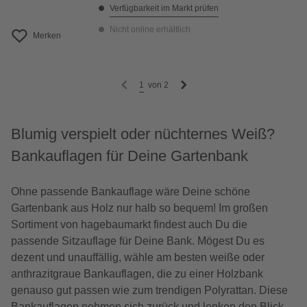
Verfügbarkeit im Markt prüfen
Nicht online erhältlich
Merken
1
von
2
Blumig verspielt oder nüchternes Weiß?
Bankauflagen für Deine Gartenbank
Ohne passende Bankauflage wäre Deine schöne
Gartenbank aus Holz nur halb so bequem! Im großen
Sortiment von hagebaumarkt findest auch Du die
passende Sitzauflage für Deine Bank. Mögest Du es
dezent und unauffällig, wähle am besten weiße oder
anthrazitgraue Bankauflagen, die zu einer Holzbank
genauso gut passen wie zum trendigen Polyrattan. Diese
Bankauflagen nehmen sich zurück und lenken den Blick