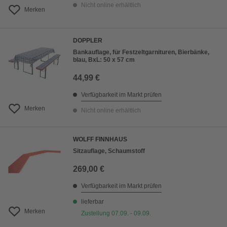
Nicht online erhältlich
Merken
DOPPLER
Bankauflage, für Festzeltgarnituren, Bierbänke,
blau, BxL: 50 x 57 cm
44,99 €
Verfügbarkeit im Markt prüfen
Merken
Nicht online erhältlich
WOLFF FINNHAUS
Sitzauflage, Schaumstoff
269,00 €
Verfügbarkeit im Markt prüfen
lieferbar
Merken
Zustellung 07.09. - 09.09.