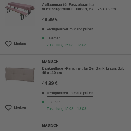
Auflagenset für Festzeltgarnitur
»Festzeltgarnitur«, , kariert, BxL: 25 x 78 cm
49,99 €
Verfügbarkeit im Markt prüfen
lieferbar
Merken
Zustellung 15.08. - 18.08.
MADISON
Bankauflage »Panama«, für 2er Bank, braun, BxL:
48 x 110 cm
44,99 €
Verfügbarkeit im Markt prüfen
lieferbar
Merken
Zustellung 15.08. - 18.08.
MADISON