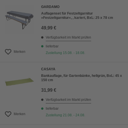
GARDAMO
Auflagenset für Festzeltgarnitur
»Festzeltgarnitur«, , kariert, BxL: 25 x 78 cm
49,99 €
Verfügbarkeit im Markt prüfen
lieferbar
Merken
Zustellung 15.08. - 18.08.
CASAYA
Bankauflage, für Gartenbänke, hellgrün, BxL: 45 x
150 cm
31,99 €
Verfügbarkeit im Markt prüfen
lieferbar
Merken
Zustellung 21.08. - 24.08.