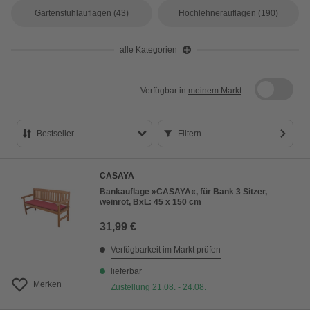
Gartenstuhlauflagen
(43)
Hochlehnerauflagen
(190)
alle Kategorien
Verfügbar in
meinem Markt
Bestseller
Filtern
Bestseller
CASAYA
Preis aufsteigend
Bankauflage »CASAYA«, für Bank 3 Sitzer,
weinrot, BxL: 45 x 150 cm
Preis absteigend
31,99 €
Bewertung
Verfügbarkeit im Markt prüfen
lieferbar
Merken
Zustellung 21.08. - 24.08.