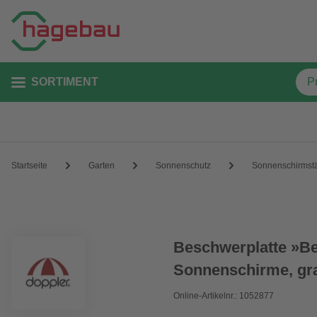
SORTIMENT
Startseite
Garten
Sonnenschutz
Sonnenschirmst
Beschwerplatte »Be
Sonnenschirme, gr
Online-Artikelnr.: 1052877