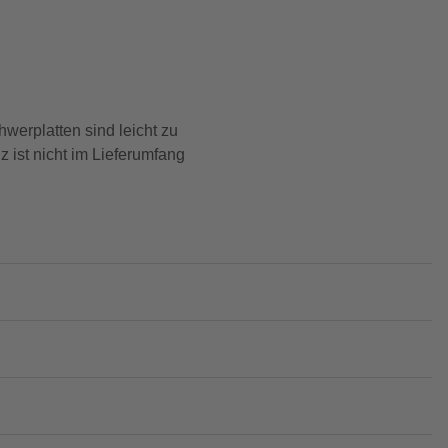
werplatten sind leicht zu
 ist nicht im Lieferumfang