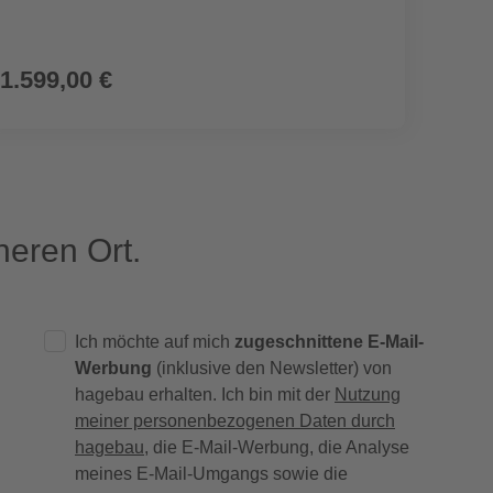
1.599,00 €
1.59
eren Ort.
Ich möchte auf mich
zugeschnittene E-Mail-
Werbung
(inklusive den Newsletter) von
hagebau erhalten. Ich bin mit der
Nutzung
meiner personenbezogenen Daten durch
hagebau
, die E-Mail-Werbung, die Analyse
meines E-Mail-Umgangs sowie die