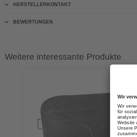
HERSTELLERKONTAKT
BEWERTUNGEN
Weitere interessante Produkte