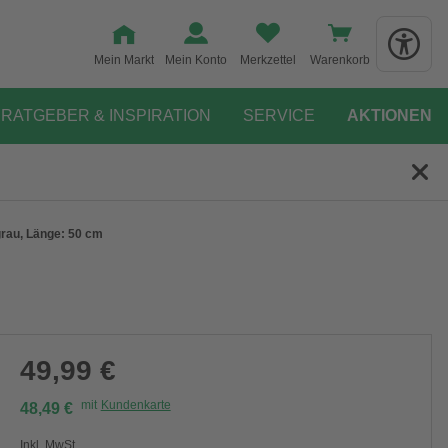
Mein Markt
Mein Konto
Merkzettel
Warenkorb
RATGEBER & INSPIRATION
SERVICE
AKTIONEN
grau, Länge: 50 cm
49,99 €
mit
Kundenkarte
48,49 €
Inkl. MwSt.