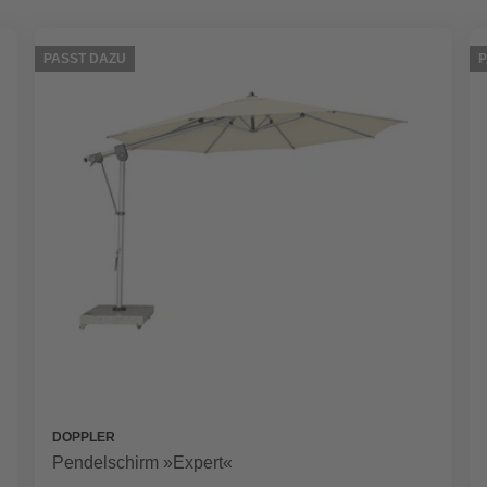
PASST DAZU
P
DOPPLER
Pendelschirm »Expert«