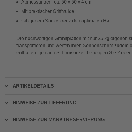
Abmessungen: ca. 50 x 50 x 4 cm
Mit praktischer Griffmulde
Gibt jedem Sockelkreuz den optimalen Halt
Die hochwertigen Granitplatten mit nur 25 kg eigenen 
transportieren und werten Ihren Sonnenschirm zudem opt
enthalten. (je nach Schirmsockel, benötigen Sie 2 oder 
ARTIKELDETAILS
HINWEISE ZUR LIEFERUNG
HINWEISE ZUR MARKTRESERVIERUNG