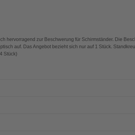
sich hervorragend zur Beschwerung für Schirmständer. Die Besch
isch auf. Das Angebot bezieht sich nur auf 1 Stück. Standkreuz
4 Stück)