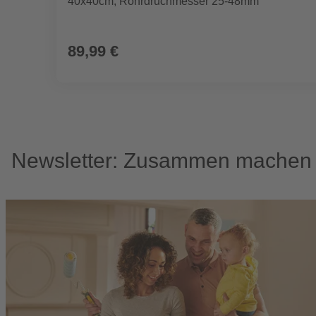
40x40cm, Rohrdruchmesser 25-48mm
89,99 €
Newsletter: Zusammen machen w