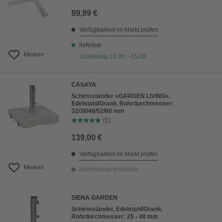
89,99 €
Verfügbarkeit im Markt prüfen
lieferbar
Merken
Zustellung 13.08. - 15.08.
CASAYA
Schirmständer »GARDEN LIVING«,
Edelstahl/Granit, Rohrdurchmesser:
32/38/48/52/60 mm
(1)
139,00 €
Verfügbarkeit im Markt prüfen
Merken
Nicht online erhältlich
SIENA GARDEN
Schirmständer, Edelstahl/Granit,
Rohrdurchmesser: 25 - 48 mm