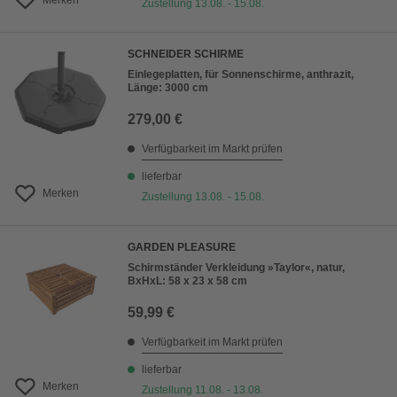
Merken
Zustellung 13.08. - 15.08.
SCHNEIDER SCHIRME
Einlegeplatten, für Sonnenschirme, anthrazit,
Länge: 3000 cm
279,00 €
Verfügbarkeit im Markt prüfen
lieferbar
Merken
Zustellung 13.08. - 15.08.
GARDEN PLEASURE
Schirmständer Verkleidung »Taylor«, natur,
BxHxL: 58 x 23 x 58 cm
59,99 €
Verfügbarkeit im Markt prüfen
lieferbar
Merken
Zustellung 11.08. - 13.08.