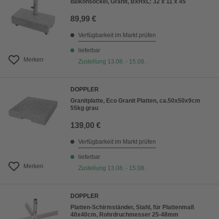
balkonsockel, Granit, BxHxL: 32 x 11 x 45
89,99 €
Verfügbarkeit im Markt prüfen
lieferbar
Merken
Zustellung 13.08. - 15.08.
DOPPLER
Granitplatte, Eco Granit Platten, ca.50x50x9cm
55kg grau
139,00 €
Verfügbarkeit im Markt prüfen
lieferbar
Merken
Zustellung 13.08. - 15.08.
DOPPLER
Platten-Schirmständer, Stahl, für Plattenmaß
40x40cm, Rohrdruchmesser 25-48mm