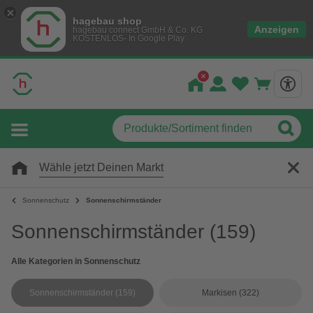
hagebau shop
Anzeigen
hagebau connect GmbH & Co. KG
KOSTENLOS- In Google Play
Wähle jetzt Deinen Markt
Sonnenschutz
Sonnenschirmständer
Sonnenschirmständer
(159)
Alle Kategorien in Sonnenschutz
Sonnenschirmständer
(159)
Markisen
(322)