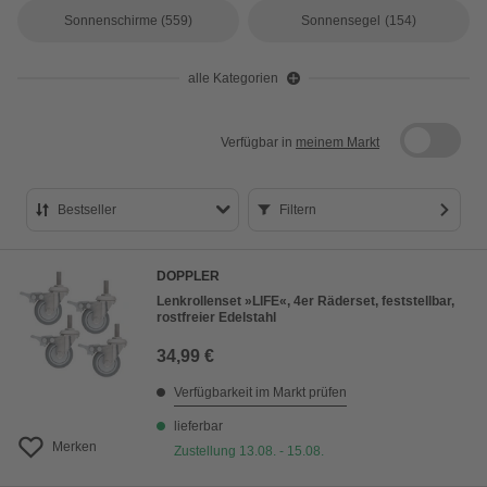
Sonnenschirme
(559)
Sonnensegel
(154)
alle Kategorien
Verfügbar in
meinem Markt
Bestseller
Filtern
Bestseller
DOPPLER
Preis aufsteigend
Lenkrollenset »LIFE«, 4er Räderset, feststellbar,
rostfreier Edelstahl
Preis absteigend
34,99 €
Bewertung
Verfügbarkeit im Markt prüfen
lieferbar
Merken
Zustellung 13.08. - 15.08.