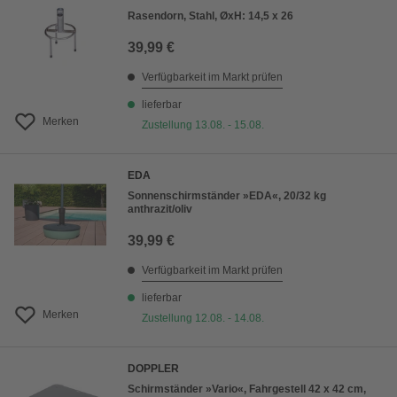
Rasendorn, Stahl, ØxH: 14,5 x 26
39,99 €
Verfügbarkeit im Markt prüfen
lieferbar
Merken
Zustellung 13.08. - 15.08.
EDA
Sonnenschirmständer »EDA«, 20/32 kg
anthrazit/oliv
39,99 €
Verfügbarkeit im Markt prüfen
lieferbar
Merken
Zustellung 12.08. - 14.08.
DOPPLER
Schirmständer »Vario«, Fahrgestell 42 x 42 cm,