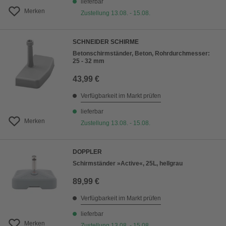
lieferbar
Merken
Zustellung 13.08. - 15.08.
SCHNEIDER SCHIRME
Betonschirmständer, Beton, Rohrdurchmesser:
25 - 32 mm
43,99 €
Verfügbarkeit im Markt prüfen
lieferbar
Merken
Zustellung 13.08. - 15.08.
DOPPLER
Schirmständer »Active«, 25L, hellgrau
89,99 €
Verfügbarkeit im Markt prüfen
lieferbar
Merken
Zustellung 13.08. - 15.08.