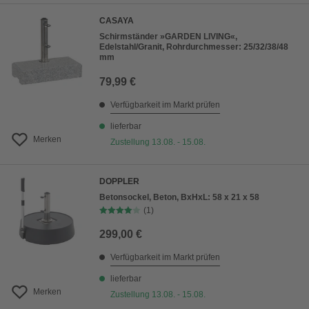
CASAYA
Schirmständer »GARDEN LIVING«,
Edelstahl/Granit, Rohrdurchmesser: 25/32/38/48
mm
79,99 €
Verfügbarkeit im Markt prüfen
lieferbar
Merken
Zustellung 13.08. - 15.08.
DOPPLER
Betonsockel, Beton, BxHxL: 58 x 21 x 58
(1)
299,00 €
Verfügbarkeit im Markt prüfen
lieferbar
Merken
Zustellung 13.08. - 15.08.