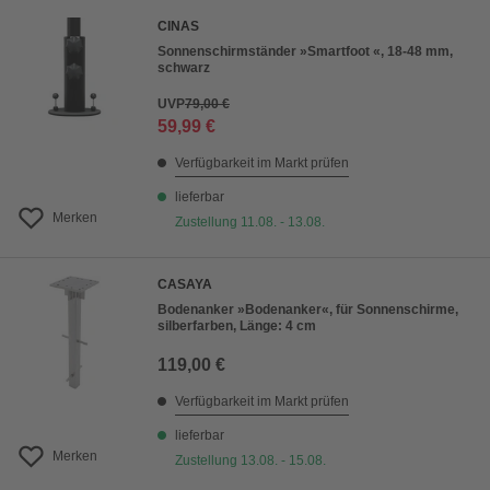
CINAS
Sonnenschirmständer »Smartfoot «, 18-48 mm,
schwarz
UVP
79,00 €
59,99 €
Verfügbarkeit im Markt prüfen
lieferbar
Merken
Zustellung 11.08. - 13.08.
CASAYA
Bodenanker »Bodenanker«, für Sonnenschirme,
silberfarben, Länge: 4 cm
119,00 €
Verfügbarkeit im Markt prüfen
lieferbar
Merken
Zustellung 13.08. - 15.08.