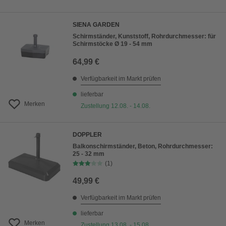
SIENA GARDEN
Schirmständer, Kunststoff, Rohrdurchmesser: für
Schirmstöcke Ø 19 - 54 mm
64,99 €
Verfügbarkeit im Markt prüfen
lieferbar
Merken
Zustellung 12.08. - 14.08.
DOPPLER
Balkonschirmständer, Beton, Rohrdurchmesser:
25 - 32 mm
(1)
49,99 €
Verfügbarkeit im Markt prüfen
lieferbar
Merken
Zustellung 13.08. - 15.08.