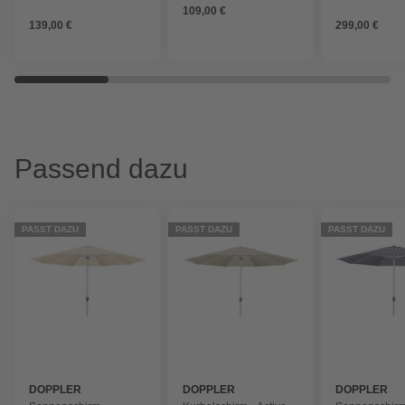
109,00 €
32/38/48/52/60 mm
32/38/48/52/60 mm
139,00 €
299,00 €
Passend dazu
PASST DAZU
PASST DAZU
PASST DAZU
DOPPLER
DOPPLER
DOPPLER