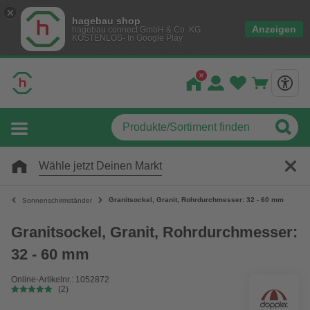
hagebau shop
Anzeigen
hagebau connect GmbH & Co. KG
KOSTENLOS- In Google Play
Wähle jetzt Deinen Markt
Granitsockel, Granit, Rohrdurchmesser: 32 - 60 mm
Sonnenschirmständer
Granitsockel, Granit, Rohrdurchmesser:
32 - 60 mm
Online-Artikelnr.: 1052872
(2)