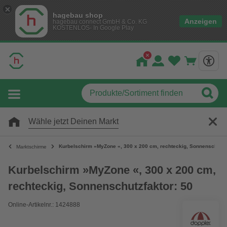
hagebau shop
Anzeigen
hagebau connect GmbH & Co. KG
KOSTENLOS- In Google Play
Wähle jetzt Deinen Markt
Kurbelschirm »MyZone «, 300 x 200 cm, rechteckig, Sonnenschutzfa
Marktschirme
Kurbelschirm »MyZone «, 300 x 200 cm,
rechteckig, Sonnenschutzfaktor: 50
Online-Artikelnr.: 1424888