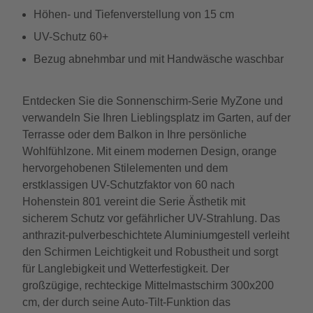
Höhen- und Tiefenverstellung von 15 cm
UV-Schutz 60+
Bezug abnehmbar und mit Handwäsche waschbar
Entdecken Sie die Sonnenschirm-Serie MyZone und
verwandeln Sie Ihren Lieblingsplatz im Garten, auf der
Terrasse oder dem Balkon in Ihre persönliche
Wohlfühlzone. Mit einem modernen Design, orange
hervorgehobenen Stilelementen und dem
erstklassigen UV-Schutzfaktor von 60 nach
Hohenstein 801 vereint die Serie Ästhetik mit
sicherem Schutz vor gefährlicher UV-Strahlung. Das
anthrazit-pulverbeschichtete Aluminiumgestell verleiht
den Schirmen Leichtigkeit und Robustheit und sorgt
für Langlebigkeit und Wetterfestigkeit. Der
großzügige, rechteckige Mittelmastschirm 300x200
cm, der durch seine Auto-Tilt-Funktion das