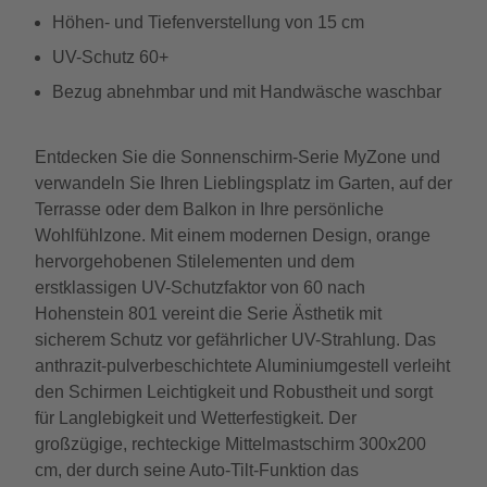
Höhen- und Tiefenverstellung von 15 cm
UV-Schutz 60+
Bezug abnehmbar und mit Handwäsche waschbar
Entdecken Sie die Sonnenschirm-Serie MyZone und
verwandeln Sie Ihren Lieblingsplatz im Garten, auf der
Terrasse oder dem Balkon in Ihre persönliche
Wohlfühlzone. Mit einem modernen Design, orange
hervorgehobenen Stilelementen und dem
erstklassigen UV-Schutzfaktor von 60 nach
Hohenstein 801 vereint die Serie Ästhetik mit
sicherem Schutz vor gefährlicher UV-Strahlung. Das
anthrazit-pulverbeschichtete Aluminiumgestell verleiht
den Schirmen Leichtigkeit und Robustheit und sorgt
für Langlebigkeit und Wetterfestigkeit. Der
großzügige, rechteckige Mittelmastschirm 300x200
cm, der durch seine Auto-Tilt-Funktion das