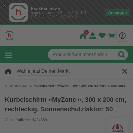
hagebau shop
Anzeigen
hagebau connect GmbH & Co. KG
KOSTENLOS- In Google Play
Wähle jetzt Deinen Markt
Kurbelschirm »MyZone «, 300 x 200 cm, rechteckig, Sonnenschutzfa
Marktschirme
Kurbelschirm »MyZone «, 300 x 200 cm,
rechteckig, Sonnenschutzfaktor: 50
Online-Artikelnr.: 1424869