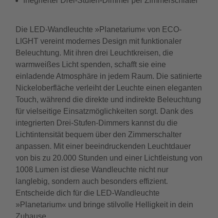
inegrierter Drei-Stufen-Dimmer per Zimmerschlater
Die LED-Wandleuchte »Planetarium« von ECO-
LIGHT vereint modernes Design mit funktionaler
Beleuchtung. Mit ihren drei Leuchtkreisen, die
warmweißes Licht spenden, schafft sie eine
einladende Atmosphäre in jedem Raum. Die satinierte
Nickeloberfläche verleiht der Leuchte einen eleganten
Touch, während die direkte und indirekte Beleuchtung
für vielseitige Einsatzmöglichkeiten sorgt. Dank des
integrierten Drei-Stufen-Dimmers kannst du die
Lichtintensität bequem über den Zimmerschalter
anpassen. Mit einer beeindruckenden Leuchtdauer
von bis zu 20.000 Stunden und einer Lichtleistung von
1008 Lumen ist diese Wandleuchte nicht nur
langlebig, sondern auch besonders effizient.
Entscheide dich für die LED-Wandleuchte
»Planetarium« und bringe stilvolle Helligkeit in dein
Zuhause.