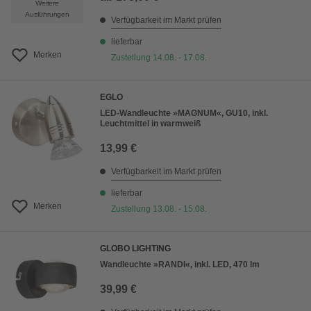
Weitere
Ausführungen
Verfügbarkeit im Markt prüfen
lieferbar
Merken
Zustellung 14.08. - 17.08.
EGLO
LED-Wandleuchte »MAGNUM«, GU10, inkl.
Leuchtmittel in warmweiß
13,99 €
Verfügbarkeit im Markt prüfen
lieferbar
Merken
Zustellung 13.08. - 15.08.
GLOBO LIGHTING
Wandleuchte »RANDI«, inkl. LED, 470 lm
39,99 €