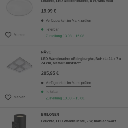
Leuchte, LED Deckenleuchte, 8 W, weiß matt
19,99 €
Verfügbarkeit im Markt prüfen
lieferbar
Merken
Zustellung 13.08. - 15.08.
NÄVE
LED-Wandleuchte »Edingburgh«, BxHxL: 24 x 7 x
24 cm, Metall/Kunststoff
205,95 €
Verfügbarkeit im Markt prüfen
lieferbar
Merken
Zustellung 13.08. - 15.08.
BRILONER
Leuchte, LED Wandleuchte, 2 W, matt-schwarz