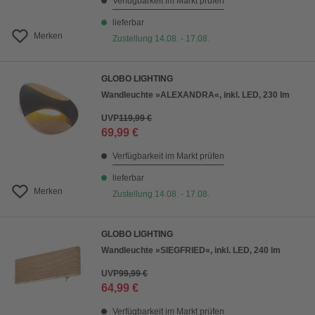
Verfügbarkeit im Markt prüfen
lieferbar
Merken
Zustellung 14.08. - 17.08.
GLOBO LIGHTING
Wandleuchte »ALEXANDRA«, inkl. LED, 230 lm
UVP
119,99 €
69,99 €
Verfügbarkeit im Markt prüfen
lieferbar
Merken
Zustellung 14.08. - 17.08.
GLOBO LIGHTING
Wandleuchte »SIEGFRIED«, inkl. LED, 240 lm
UVP
99,99 €
64,99 €
Verfügbarkeit im Markt prüfen