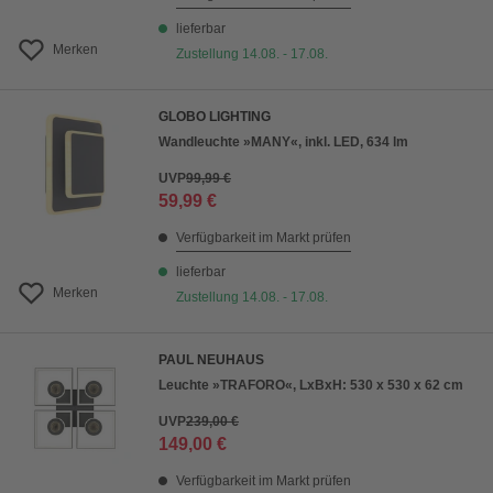
lieferbar
Merken
Zustellung 14.08. - 17.08.
GLOBO LIGHTING
Wandleuchte »MANY«, inkl. LED, 634 lm
UVP
99,99 €
59,99 €
Verfügbarkeit im Markt prüfen
lieferbar
Merken
Zustellung 14.08. - 17.08.
PAUL NEUHAUS
Leuchte »TRAFORO«, LxBxH: 530 x 530 x 62 cm
UVP
239,00 €
149,00 €
Verfügbarkeit im Markt prüfen