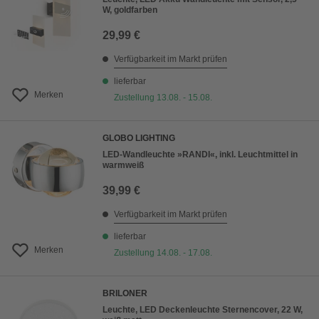
W, goldfarben
29,99 €
Verfügbarkeit im Markt prüfen
lieferbar
Merken
Zustellung 13.08. - 15.08.
GLOBO LIGHTING
LED-Wandleuchte »RANDI«, inkl. Leuchtmittel in
warmweiß
39,99 €
Verfügbarkeit im Markt prüfen
lieferbar
Merken
Zustellung 14.08. - 17.08.
BRILONER
Leuchte, LED Deckenleuchte Sternencover, 22 W,