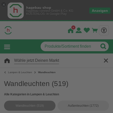
hagebau shop
Anzeigen
hagebau connect GmbH & Co. KG
KOSTENLOS- In Google Play
Wähle jetzt Deinen Markt
Lampen & Leuchten
Wandleuchten
Wandleuchten
(519)
Alle Kategorien in Lampen & Leuchten
Wandleuchten
(519)
Außenleuchten
(1772)