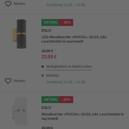
Merken
Zustellung 12.08. - 14.08.
AKTION
- 30%
EGLO
LED-Wandleuchte »PASSA«, GU10, inkl.
Leuchtmittel in warmweiß
32,99 €
23,09 €
Verfügbarkeit im Markt prüfen
lieferbar
Merken
Zustellung 12.08. - 14.08.
AKTION
- 60%
EGLO
Wandleuchte »PASSA«, GU10, inkl. Leuchtmittel in
warmweiß
39,99 €