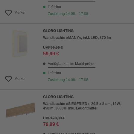
lieferbar
Merken
Zustellung 14.08. - 17.08.
GLOBO LIGHTING
Wandleuchte »MANY«, inkl. LED, 870 lm
UVP
99,99 €
59,99 €
Verfügbarkeit im Markt prüfen
lieferbar
Merken
Zustellung 14.08. - 17.08.
GLOBO LIGHTING
Wandleuchte »SIEGFRIED«, 29,5 x 8 cm, 12W,
450lm, 3000K, inkl. Leuchtmittel
UVP
129,99 €
79,99 €