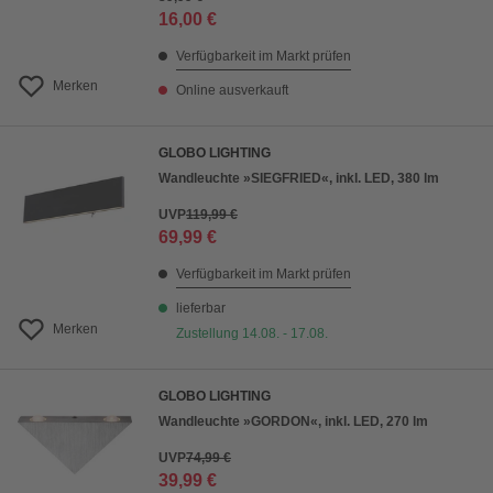
16,00 €
Verfügbarkeit im Markt prüfen
Merken
Online ausverkauft
GLOBO LIGHTING
Wandleuchte »SIEGFRIED«, inkl. LED, 380 lm
UVP
119,99 €
69,99 €
Verfügbarkeit im Markt prüfen
lieferbar
Merken
Zustellung 14.08. - 17.08.
GLOBO LIGHTING
Wandleuchte »GORDON«, inkl. LED, 270 lm
UVP
74,99 €
39,99 €