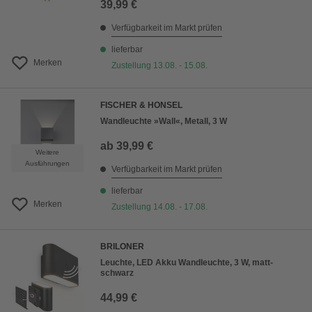
39,99 €
Verfügbarkeit im Markt prüfen
lieferbar
Merken
Zustellung 13.08. - 15.08.
FISCHER & HONSEL
Wandleuchte »Wall«, Metall, 3 W
ab
39,99 €
Weitere
Ausführungen
Verfügbarkeit im Markt prüfen
lieferbar
Merken
Zustellung 14.08. - 17.08.
BRILONER
Leuchte, LED Akku Wandleuchte, 3 W, matt-
schwarz
44,99 €