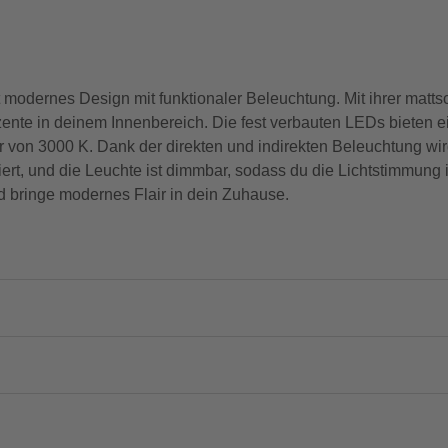
odernes Design mit funktionaler Beleuchtung. Mit ihrer matt
zente in deinem Innenbereich. Die fest verbauten LEDs bieten 
von 3000 K. Dank der direkten und indirekten Beleuchtung wi
ert, und die Leuchte ist dimmbar, sodass du die Lichtstimmung 
d bringe modernes Flair in dein Zuhause.