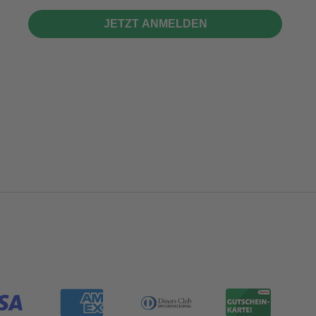
JETZT ANMELDEN