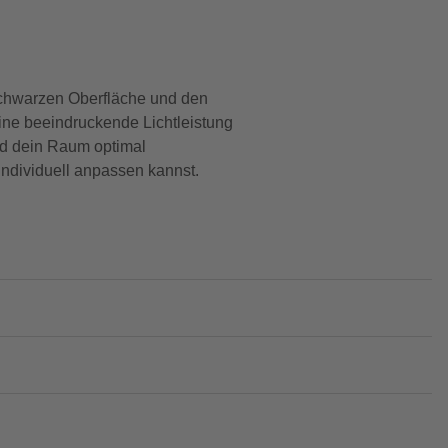
schwarzen Oberfläche und den
eine beeindruckende Lichtleistung
rd dein Raum optimal
individuell anpassen kannst.