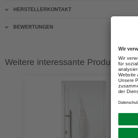
HERSTELLERKONTAKT
BEWERTUNGEN
Weitere interessante Produkte