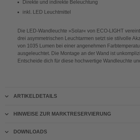
Direkte und indirekte Beleuchtung
inkl. LED Leuchtmittel
Die LED-Wandleuchte »Solar« von ECO-LIGHT vereint m
drei asymmetrischen Leuchtarmen setzt sie stilvolle Ak
von 1035 Lumen bei einer angenehmen Farbtemperatur 
ausgeleuchtet. Die Montage an der Wand ist unkomplizi
Entscheide dich für diese hochwertige Wandleuchte un
ARTIKELDETAILS
HINWEISE ZUR MARKTRESERVIERUNG
DOWNLOADS