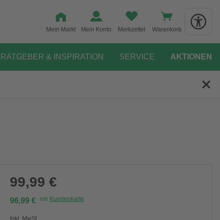
Mein Markt
Mein Konto
Merkzettel
Warenkorb
RATGEBER & INSPIRATION
SERVICE
AKTIONEN
99,99 €
mit
Kundenkarte
96,99 €
Inkl. MwSt.