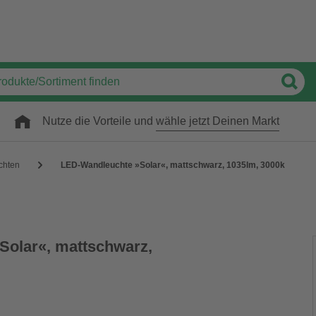
Nutze die Vorteile und
wähle jetzt Deinen Markt
chten
LED-Wandleuchte »Solar«, mattschwarz, 1035lm, 3000k
Solar«, mattschwarz,