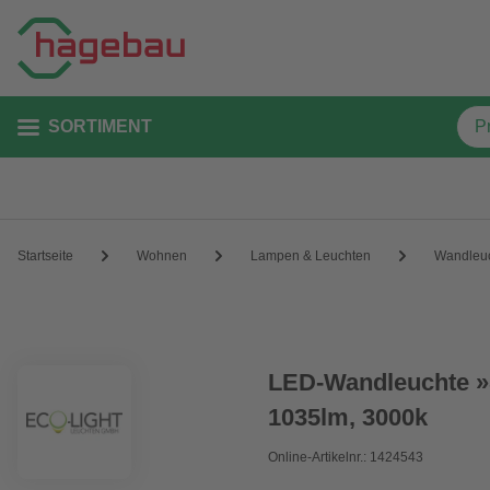
SORTIMENT
Startseite
Wohnen
Lampen & Leuchten
Wandleu
LED-Wandleuchte »
1035lm, 3000k
Online-Artikelnr.: 1424543